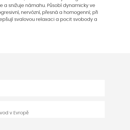
hůze a snižuje námahu. Působí dynamicky ve
gresivní, nervózní, přesná a homogenní; při
lepšují svalovou relaxaci a pocit svobody a
vod v Evropě