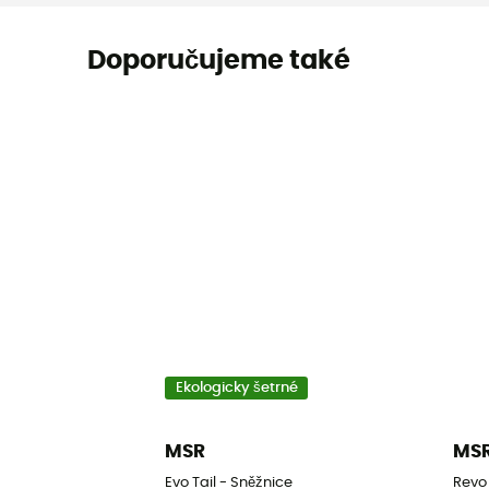
Doporučujeme také
Ekologicky šetrné
MSR
MS
Evo Tail - Sněžnice
Revo 