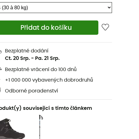
Přidat do košíku
Bezplatné dodání
Ct. 20 Srp.
-
Pa. 21 Srp.
Bezplatné vrácení do 100 dnů
+1 000 000 vybavených dobrodruhů
Odborné poradenství
odukt(y) související s tímto článkem