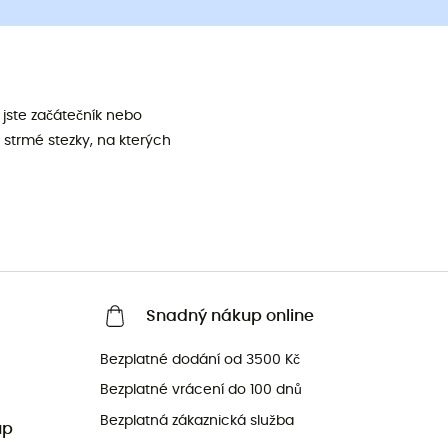
jste začátečník nebo
 strmé stezky, na kterých
Snadný nákup online
Bezplatné dodání od 3500 Kč
Bezplatné vrácení do 100 dnů
Bezplatná zákaznická služba
up