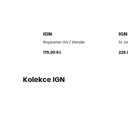
IGN
IGN
Royaume-Uni / Irlande
St Ja
179,00 Kč
229,
Kolekce IGN