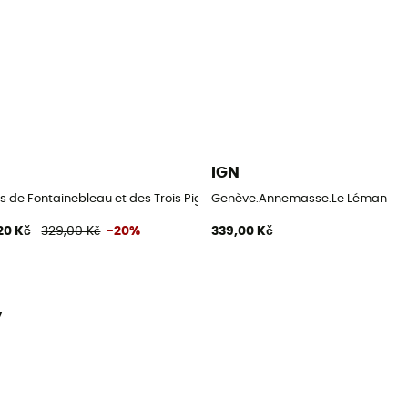
IGN
s de Fontainebleau et des Trois Pignons
Genève.Annemasse.Le Léman
20 Kč
329,00 Kč
-20%
339,00 Kč
y