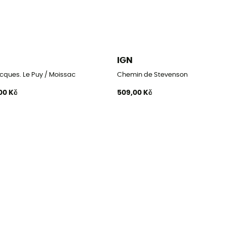
IGN
cques. Le Puy / Moissac
Chemin de Stevenson
00 Kč
509,00 Kč