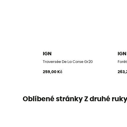
IGN
IGN
Traversée De La Corse Gr20
Forêt
259,00 Kč
263,
Oblíbené stránky Z druhé ruk