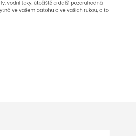
fy, vodní toky, útočiště a další pozoruhodná
bytná ve vašem batohu a ve vašich rukou, a to