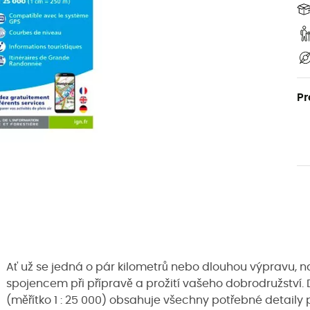
Pr
Ať už se jedná o pár kilometrů nebo dlouhou výpravu,
spojencem při přípravě a prožití vašeho dobrodružství.
(měřítko 1 : 25 000) obsahuje všechny potřebné detaily p