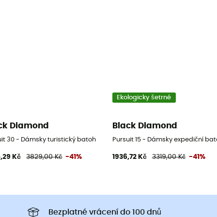
Ekologicky šetrné
ck Diamond
Black Diamond
it 30 - Dámsky turistický batoh
Pursuit 15 - Dámsky expediční ba
,29 Kč
3829,00 Kč
-41%
1936,72 Kč
3319,00 Kč
-41%
Bezplatné vrácení do 100 dnů