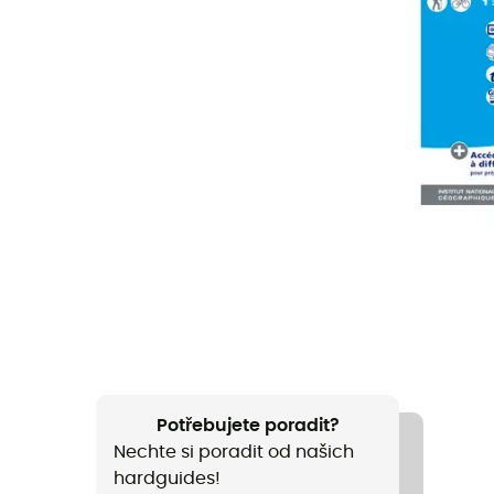
Potřebujete poradit?
Nechte si poradit od našich
hardguides!