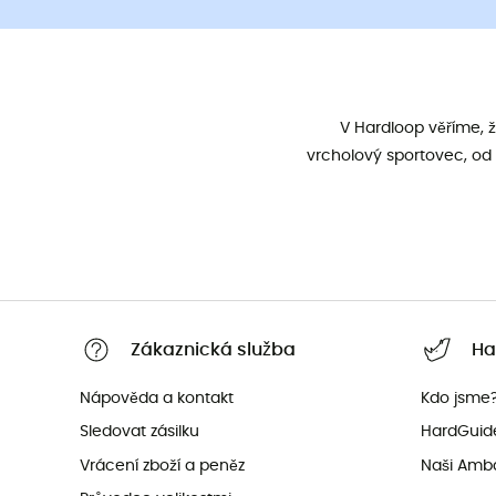
V Hardloop věříme, 
vrcholový sportovec, od 
Zákaznická služba
Ha
Nápověda a kontakt
Kdo jsme
Sledovat zásilku
HardGuid
Vrácení zboží a peněz
Naši Amb