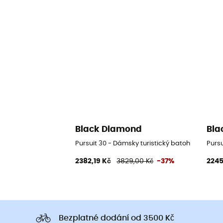
Black Diamond
Bla
Pursuit 30 - Dámsky turistický batoh
Pursu
2382,19 Kč
3829,00 Kč
-37%
2245
Bezplatné dodání od 3500 Kč