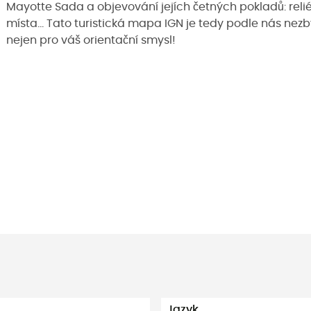
Mayotte Sada a objevování jejích četných pokladů: relié
místa... Tato turistická mapa IGN je tedy podle nás nez
nejen pro váš orientační smysl!
Jazyk