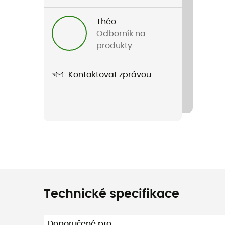
Théo
Odborník na
produkty
Kontaktovat zprávou
Technické specifikace
Doporučené pro