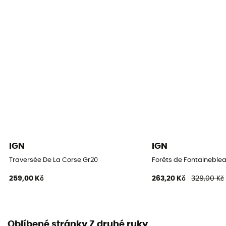
IGN
IGN
Traversée De La Corse Gr20
Forêts de Fontaineblea
259,00 Kč
263,20 Kč
329,00 Kč
Oblíbené stránky Z druhé ruky