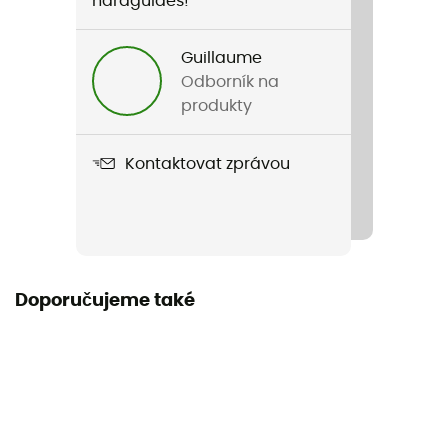
hardguides!
Guillaume
Odborník na
produkty
Kontaktovat zprávou
Doporučujeme také