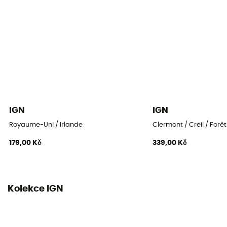
IGN
IGN
Royaume-Uni / Irlande
Clermont / Creil / Forê
179,00 Kč
339,00 Kč
Kolekce IGN