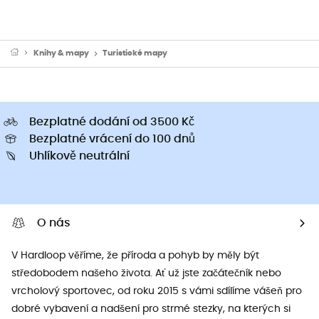
Knihy & mapy
Turistické mapy
Bezplatné dodání od 3500 Kč
Bezplatné vrácení do 100 dnů
Uhlíkově neutrální
O nás
V Hardloop věříme, že příroda a pohyb by měly být
středobodem našeho života. Ať už jste začátečník nebo
vrcholový sportovec, od roku 2015 s vámi sdílíme vášeň pro
dobré vybavení a nadšení pro strmé stezky, na kterých si