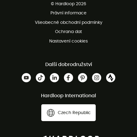
© Hardloop 2026
Bezplatné vrácení do 100 dnů
Právní informace
Bezplatná zákaznická služba
Všeobecné obchodní podmínky
Ochrana dat
Nastavení cookies
Další dobrodružství
Hardloop International
Czech Republic