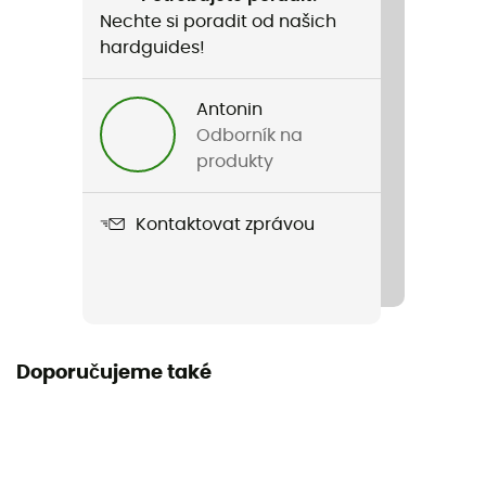
Jazyk
Nechte si poradit od našich
Francouzština
hardguides!
Antonin
Odborník na
produkty
Kontaktovat zprávou
Doporučujeme také