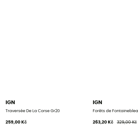
IGN
IGN
Traversée De La Corse Gr20
Forêts de Fontaineblea
259,00 Kč
263,20 Kč
329,00 Kč