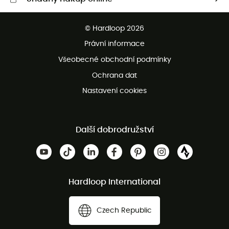
Bezplatné dodání od 3500 Kč
© Hardloop 2026
Bezplatné vrácení do 100 dnů
Právní informace
Bezplatná zákaznická služba
Všeobecné obchodní podmínky
Ochrana dat
Nastavení cookies
Další dobrodružství
Hardloop International
Czech Republic