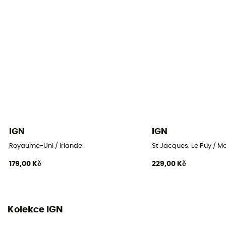
IGN
IGN
Royaume-Uni / Irlande
St Jacques. Le Puy / M
179,00 Kč
229,00 Kč
Kolekce IGN