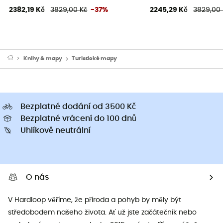
2382,19 Kč
3829,00 Kč
-37%
2245,29 Kč
3829,00 
Knihy & mapy
Turistické mapy
Bezplatné dodání od 3500 Kč
Bezplatné vrácení do 100 dnů
Uhlíkově neutrální
O nás
V Hardloop věříme, že příroda a pohyb by měly být
středobodem našeho života. Ať už jste začátečník nebo