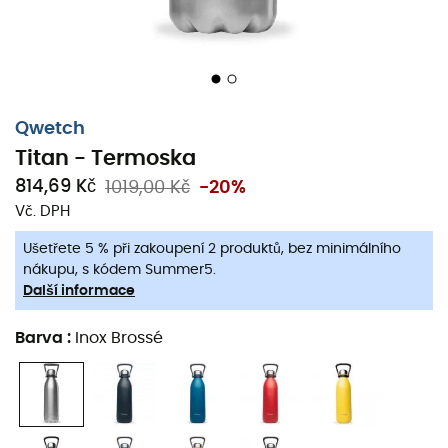
Qwetch
Titan - Termoska
814,69 Kč
1019,00 Kč
-20%
Vč. DPH
Ušetřete 5 % při zakoupení 2 produktů, bez minimálního
nákupu, s kódem Summer5.
Další informace
Barva
:
Inox Brossé