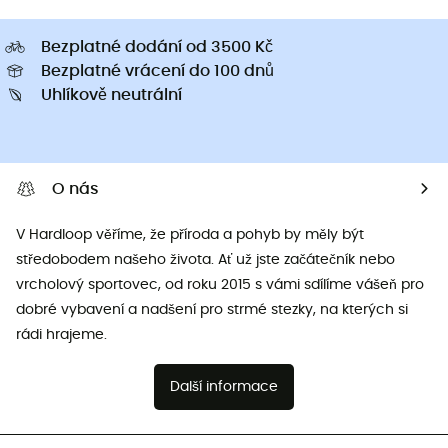
Bezplatné dodání od 3500 Kč
Bezplatné vrácení do 100 dnů
Uhlíkově neutrální
O nás
V Hardloop věříme, že příroda a pohyb by měly být
středobodem našeho života. Ať už jste začátečník nebo
vrcholový sportovec, od roku 2015 s vámi sdílíme vášeň pro
dobré vybavení a nadšení pro strmé stezky, na kterých si
rádi hrajeme.
Další informace