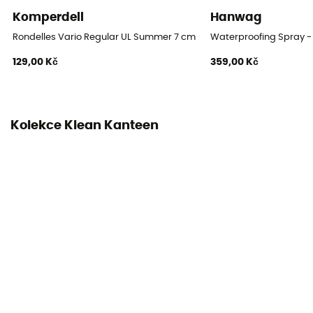
Komperdell
Hanwag
Rondelles Vario Regular UL Summer 7 cm Blister
Waterproofing Spray - 
129,00 Kč
359,00 Kč
Kolekce Klean Kanteen