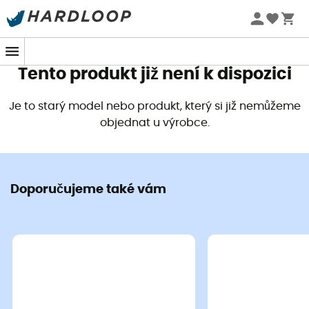
Letní akce 🔥 -5 % EXTRA při nákupu 2 produktů* s kódem
Summer5
Tento produkt již není k dispozici
Je to starý model nebo produkt, který si již nemůžeme
objednat u výrobce.
Doporučujeme také vám