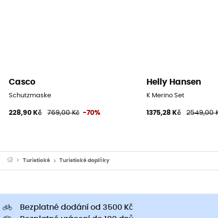
Casco
Helly Hansen
Schutzmaske
K Merino Set
228,90 Kč
769,00 Kč
-70%
1375,28 Kč
2549,00 
Turistické
Turistické doplňky
Bezplatné dodání od 3500 Kč