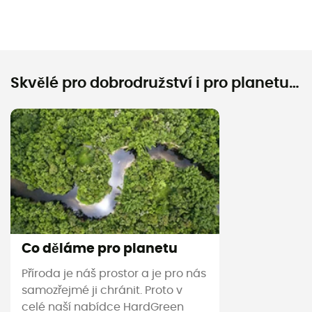
Skvělé pro dobrodružství i pro planetu…
Co děláme pro planetu
Příroda je náš prostor a je pro nás
samozřejmé ji chránit. Proto v
celé naší nabídce HardGreen