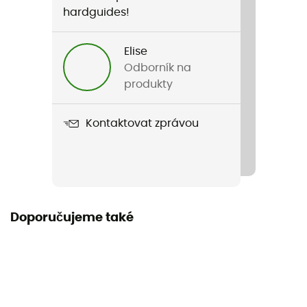
hardguides!
Elise
Odborník na
produkty
Kontaktovat zprávou
Doporučujeme také