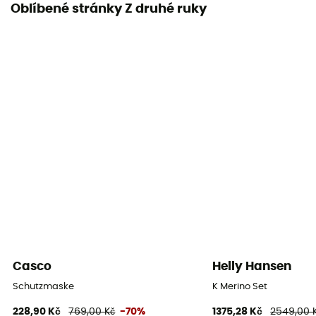
Oblíbené stránky Z druhé ruky
Casco
Helly Hansen
Schutzmaske
K Merino Set
228,90 Kč
769,00 Kč
-70%
1375,28 Kč
2549,00 