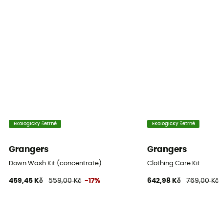
Ekologicky šetrné
Ekologicky šetrné
Grangers
Grangers
Down Wash Kit (concentrate)
Clothing Care Kit
459,45 Kč
559,00 Kč
-17%
642,98 Kč
769,00 Kč