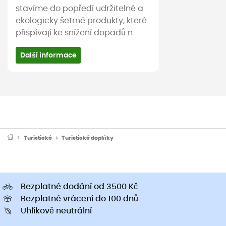
stavíme do popředí udržitelné a
ekologicky šetrné produkty, které
přispívají ke snížení dopadů n
Další informace
Turistické
Turistické doplňky
Bezplatné dodání od 3500 Kč
Bezplatné vrácení do 100 dnů
Uhlíkově neutrální