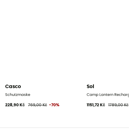
Casco
Sol
Schutzmaske
Camp Lantern Recharge
228,90 Kč
769,00 Kč
-70%
1151,72 Kč
1789,00 Kč