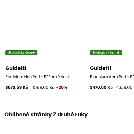
Ekologicky šetrné
Ekologicky šetrné
Guidetti
Guidetti
Platinium Neo Perf - Běžecké hole
Platinium Aero Perf - B
3670,69 Kč
4589,00 Kč
-20%
3470,69 Kč
4339,00 
Oblíbené stránky Z druhé ruky