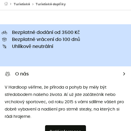
Turistické
Turistické doplňky
Bezplatné dodání od 3500 Kč
Bezplatné vrácení do 100 dnů
Uhlíkově neutrální
O nás
V Hardloop věříme, že příroda a pohyb by měly být
středobodem našeho života. Ať už jste začátečník nebo
vrcholový sportovec, od roku 2015 s vámi sdílíme vášeň pro
dobré vybavení a nadšení pro strmé stezky, na kterých si
rádi hrajeme.