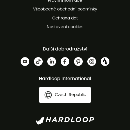
Právní informace
Bezplatná zákaznická služba
Všeobecné obchodní podmínky
Ochrana dat
Nastavení cookies
Další dobrodružství
Hardloop International
Czech Republic