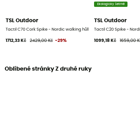
Ekologicky šetrné
TSL Outdoor
TSL Outdoor
Tactil C70 Cork Spike - Nordic walking hůlky
Tactil C20 Spike - Nord
1712,33 Kč
2429,00 Kč
-29%
1099,18 Kč
1659,00 K
Oblíbené stránky Z druhé ruky