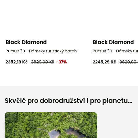
Black Diamond
Black Diamond
Pursuit 30 - Dámsky turistický batoh
Pursuit 30 - Dámsky tu
2382,19 Kč
3829,00 Kč
-37%
2245,29 Kč
3829,00 
Skvělé pro dobrodružství i pro planetu…