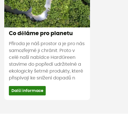
Co děláme pro planetu
Příroda je náš prostor a je pro nás
samozřejmé ji chránit. Proto v
celé naší nabídce HardGreen
stavíme do popředí udržitelné a
ekologicky šetrné produkty, které
přispívají ke snížení dopadů n
Další informace