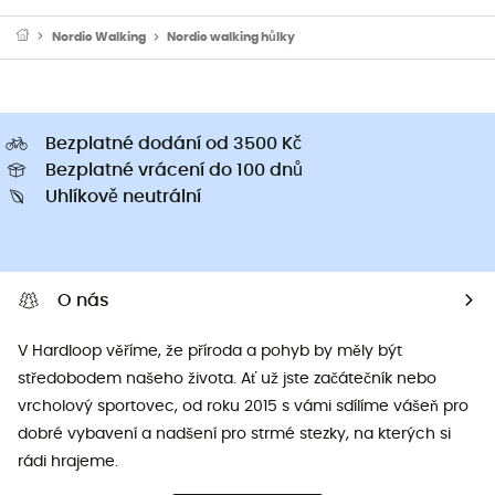
Nordic Walking
Nordic walking hůlky
Bezplatné dodání od 3500 Kč
Bezplatné vrácení do 100 dnů
Uhlíkově neutrální
O nás
V Hardloop věříme, že příroda a pohyb by měly být
středobodem našeho života. Ať už jste začátečník nebo
vrcholový sportovec, od roku 2015 s vámi sdílíme vášeň pro
dobré vybavení a nadšení pro strmé stezky, na kterých si
rádi hrajeme.