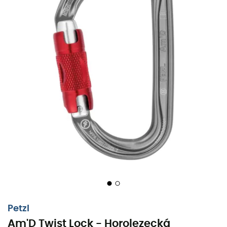
Petzl
Am'D Twist Lock - Horolezecká