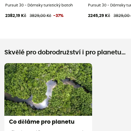
Pursuit 30 - Dámsky turistický batoh
Pursuit 30 - Dámsky tu
2382,19 Kč
3829,00 Kč
-37%
2245,29 Kč
3829,00 
Skvělé pro dobrodružství i pro planetu…
Co děláme pro planetu