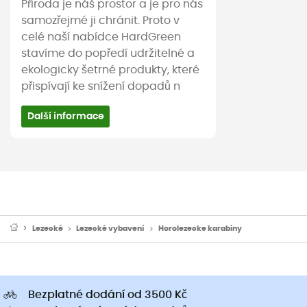
Příroda je náš prostor a je pro nás
samozřejmé ji chránit. Proto v
celé naší nabídce HardGreen
stavíme do popředí udržitelné a
ekologicky šetrné produkty, které
přispívají ke snížení dopadů n
Další informace
Lezecké
Lezecké vybavení
Horolezecke karabiny
Bezplatné dodání od 3500 Kč