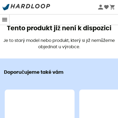
Letní akce 🔥 -5 % EXTRA při nákupu 2 produktů* s kódem
Summer5
Tento produkt již není k dispozici
Je to starý model nebo produkt, který si již nemůžeme
objednat u výrobce.
Doporučujeme také vám