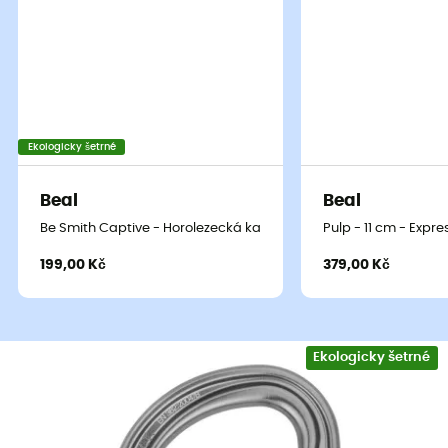
Ekologicky šetrné
Beal
Beal
Be Smith Captive - Horolezecká karabina
Pulp - 11 cm - Expre
199,00 Kč
379,00 Kč
Ekologicky šetrné