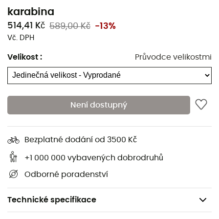
karabina
514,41 Kč
589,00 Kč
-13%
Vč. DPH
Velikost
:
Průvodce velikostmi
Není dostupný
Bezplatné dodání od 3500 Kč
+1 000 000 vybavených dobrodruhů
Odborné poradenství
Technické specifikace