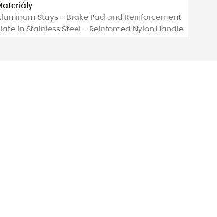
Materiály
Aluminum Stays - Brake Pad and Reinforcement
late in Stainless Steel - Reinforced Nylon Handle