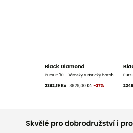
Black Diamond
Bla
Pursuit 30 - Dámsky turistický batoh
Pursu
2382,19 Kč
3829,00 Kč
-37%
2245
Skvělé pro dobrodružství i pr