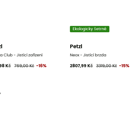
Ekologicky šetrné
zl
Petzl
a Club - Jistící zařízení
Neox - Jistící brzda
98 Kč
769,00 Kč
-16%
2807,99 Kč
3319,00 Kč
-15%
y