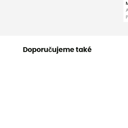
P
Doporučujeme také