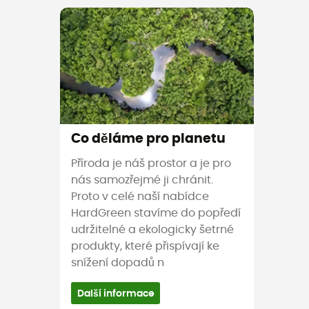
Co děláme pro planetu
Příroda je náš prostor a je pro
nás samozřejmé ji chránit.
Proto v celé naší nabídce
HardGreen stavíme do popředí
udržitelné a ekologicky šetrné
produkty, které přispívají ke
snížení dopadů n
Další informace