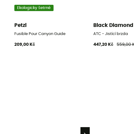
Ekologicky šetrné
Petzl
Black Diamond
Fusible Pour Canyon Guide
ATC - Jistící brzda
209,00 Kč
447,20 Kč
559,00 