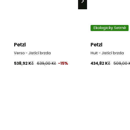
Ekologicky šetrné
Petzl
Petzl
Verso - Jistící brzda
Huit - Jistící brzda
538,92 Kč
639,00 Kč
-15%
434,82 Kč
509,00 