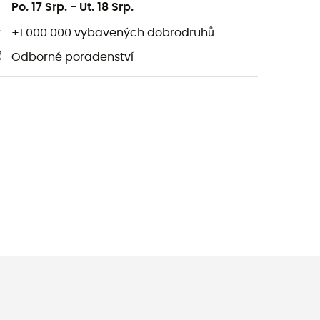
Po. 17 Srp.
-
Ut. 18 Srp.
+1 000 000 vybavených dobrodruhů
Odborné poradenství