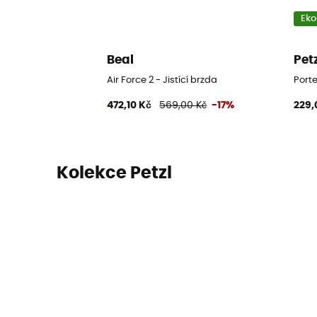
Eko
Beal
Pet
Air Force 2 - Jistící brzda
Porte
472,10 Kč
569,00 Kč
-17%
229,
Kolekce Petzl