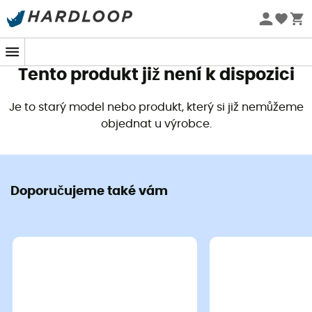
Letní akce 🔥 -5 % EXTRA při nákupu 2 produktů* s kódem
Summer5
Tento produkt již není k dispozici
Je to starý model nebo produkt, který si již nemůžeme
objednat u výrobce.
Doporučujeme také vám