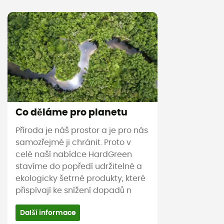
Co děláme pro planetu
Příroda je náš prostor a je pro nás
samozřejmé ji chránit. Proto v
celé naší nabídce HardGreen
stavíme do popředí udržitelné a
ekologicky šetrné produkty, které
přispívají ke snížení dopadů n
Další informace