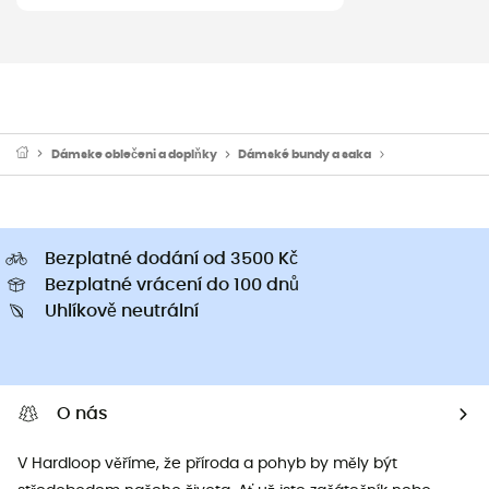
Dámske oblečeni a doplňky
Dámské bundy a saka
Dámské sportov
Bezplatné dodání od 3500 Kč
Bezplatné vrácení do 100 dnů
Uhlíkově neutrální
O nás
V Hardloop věříme, že příroda a pohyb by měly být