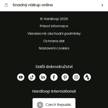
Snadný nákup online
Bezplatné dodání od 3500 Kč
© Hardloop 2026
Bezplatné vrácení do 100 dnů
Právní informace
Bezplatná zákaznická služba
Všeobecné obchodní podmínky
Ochrana dat
Nastavení cookies
Další dobrodružství
Hardloop International
Czech Republic