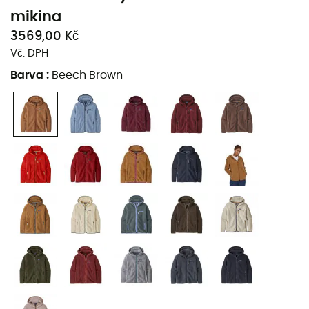
mikina
3569,00 Kč
Vč. DPH
Barva
:
Beech Brown