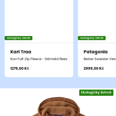
Ekologicky šetrné
Ekologicky šetrné
Kari Traa
Patagonia
Kari Full-Zip Fleece - Dámská fleesová mikina
Better Sweater Ves
1279,00 Kč
2999,00 Kč
Ekologicky šetrné