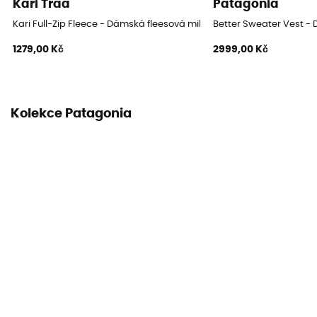
Kari Traa
Patagonia
Kari Full-Zip Fleece - Dámská fleesová mikina
Better Sweater Vest -
1279,00 Kč
2999,00 Kč
Kolekce Patagonia