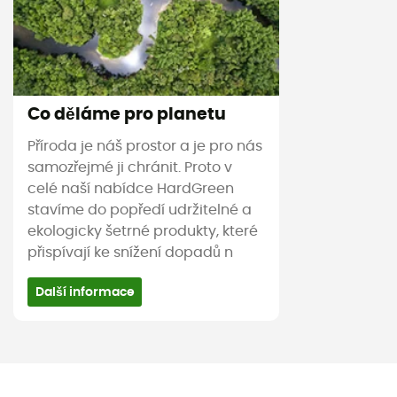
Co děláme pro planetu
Příroda je náš prostor a je pro nás
samozřejmé ji chránit. Proto v
celé naší nabídce HardGreen
stavíme do popředí udržitelné a
ekologicky šetrné produkty, které
přispívají ke snížení dopadů n
Další informace