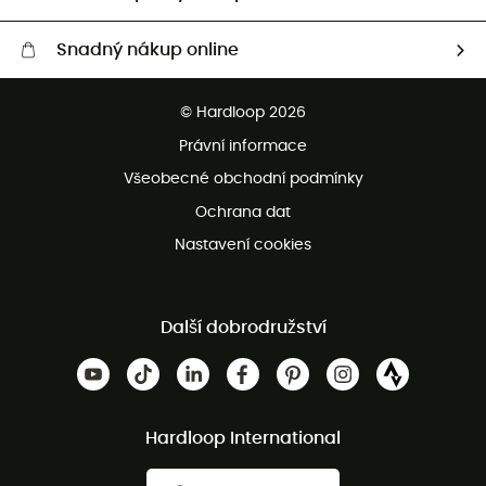
Snadný nákup online
Bezplatné dodání od 3500 Kč
© Hardloop 2026
Bezplatné vrácení do 100 dnů
Právní informace
Bezplatná zákaznická služba
Všeobecné obchodní podmínky
Ochrana dat
Nastavení cookies
Další dobrodružství
Hardloop International