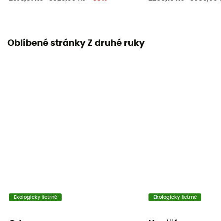
Oblíbené stránky Z druhé ruky
Ekologicky šetrné
Ekologicky šetrné