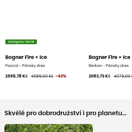
Ekologicky šetrné
Bogner Fire + Ice
Bogner Fire + Ice
Pascal - Pánsky dres
Berkan - Pánsky dres
2596,78 Kč
4589,00 Kč
-43%
2063,73 Kč
4079,00 
Skvělé pro dobrodružství i pro planetu…