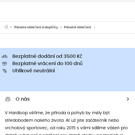
Pánske oblečeni a doplňky
Pánské oblečení
Pánské funkční trička
Bezplatné dodání od 3500 Kč
Bezplatné vrácení do 100 dnů
Uhlíkově neutrální
O nás
V Hardloop věříme, že příroda a pohyb by měly být
středobodem našeho života. Ať už jste začátečník nebo
vrcholový sportovec, od roku 2015 s vámi sdílíme vášeň pro