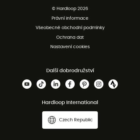
Bezplatné dodání od 3500 Kč
© Hardloop 2026
Bezplatné vrácení do 100 dnů
Právní informace
Bezplatná zákaznická služba
Všeobecné obchodní podmínky
Ochrana dat
Nastavení cookies
Další dobrodružství
Hardloop International
Czech Republic