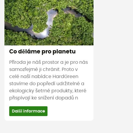
Co děláme pro planetu
Příroda je náš prostor a je pro nás
samozřejmé ji chránit. Proto v
celé naší nabídce HardGreen
stavíme do popředí udržitelné a
ekologicky šetrné produkty, které
přispívají ke snížení dopadů n
Další informace