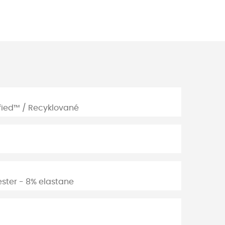
ified™ / Recyklované
ster - 8% elastane