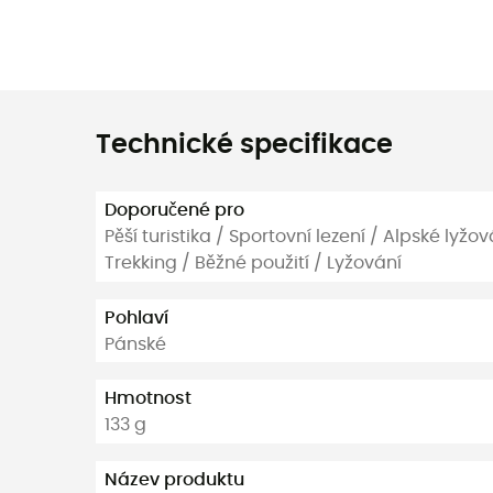
Technické specifikace
Doporučené pro
Pěší turistika / Sportovní lezení / Alpské lyžo
Trekking / Běžné použití / Lyžování
Pohlaví
Pánské
Hmotnost
133 g
Název produktu