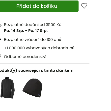
Přidat do košíku
Bezplatné dodání od 3500 Kč
Pa. 14 Srp.
-
Po. 17 Srp.
Bezplatné vrácení do 100 dnů
+1 000 000 vybavených dobrodruhů
Odborné poradenství
odukt(y) související s tímto článkem