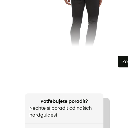
Zo
Potřebujete poradit?
Nechte si poradit od našich
hardguides!