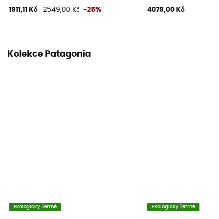
1911,11 Kč
2549,00 Kč
-25%
4079,00 Kč
Kolekce Patagonia
Ekologicky šetrné
Ekologicky šetrné