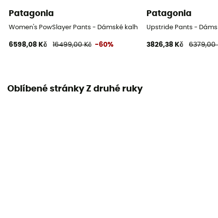
Patagonia
Patagonia
Women's PowSlayer Pants - Dámské kalhoty pro skialpinisty
Upstride Pants - Dáms
6598,08 Kč
16499,00 Kč
-60%
3826,38 Kč
6379,00 
Oblíbené stránky Z druhé ruky