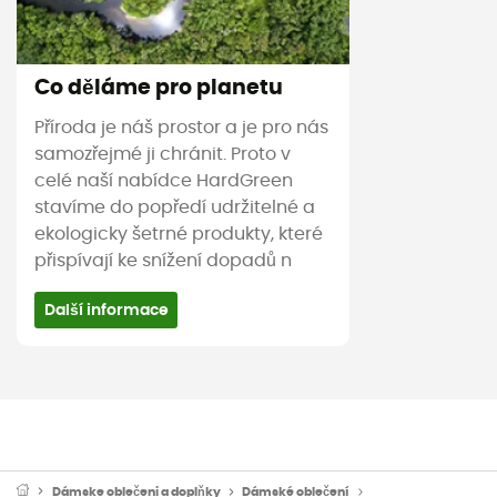
Co děláme pro planetu
Příroda je náš prostor a je pro nás
samozřejmé ji chránit. Proto v
celé naší nabídce HardGreen
stavíme do popředí udržitelné a
ekologicky šetrné produkty, které
přispívají ke snížení dopadů n
Další informace
Dámske oblečeni a doplňky
Dámské oblečení
Dámské kalhoty