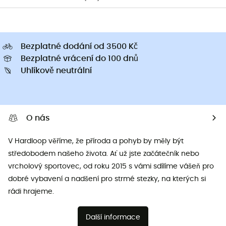
Bezplatné dodání od 3500 Kč
Bezplatné vrácení do 100 dnů
Uhlíkově neutrální
O nás
V Hardloop věříme, že příroda a pohyb by měly být
středobodem našeho života. Ať už jste začátečník nebo
vrcholový sportovec, od roku 2015 s vámi sdílíme vášeň pro
dobré vybavení a nadšení pro strmé stezky, na kterých si
rádi hrajeme.
Další informace