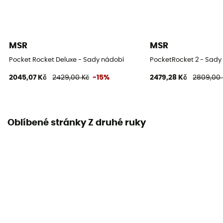
MSR
MSR
Pocket Rocket Deluxe - Sady nádobí
PocketRocket 2 - Sady
2045,07 Kč
2429,00 Kč
-15%
2479,28 Kč
2809,00 
Oblíbené stránky Z druhé ruky