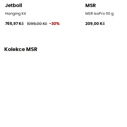
Jetboil
MSR
Hanging Kit
MSR IsoPro 110 g
765,97 Kč
1099,00 Kč
-30%
209,00 Kč
Kolekce MSR