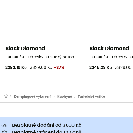
Black Diamond
Black Diamond
Pursuit 30 - Dámsky turistický batoh
Pursuit 30 - Dámsky tu
2382,19 Kč
3829,00 Kč
-37%
2245,29 Kč
3829,00 
Kempingové vybavení
Kuchyně
Turistické vařiče
Bezplatné dodání od 3500 Kč
Bezplatné vrácení do 100 dnů