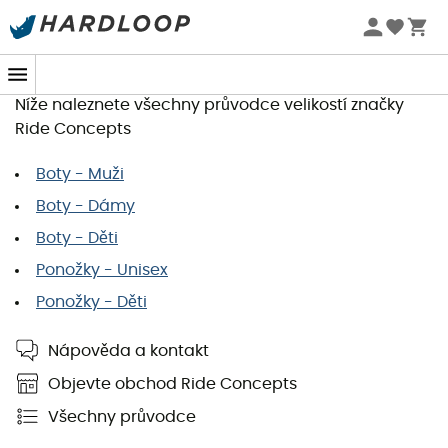
Tabulky velikostí Ride Concepts
Chcete si objednat položku a vyhledat svou velikost?
Níže naleznete všechny průvodce velikostí značky
Ride Concepts
Boty - Muži
Boty - Dámy
Boty - Děti
Ponožky - Unisex
Ponožky - Děti
Nápověda a kontakt
Objevte obchod Ride Concepts
Všechny průvodce