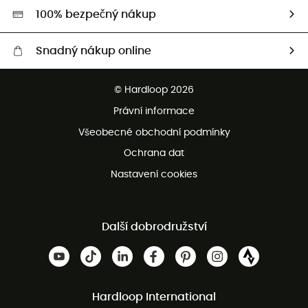
HardGreen
100% bezpečný nákup
Snadný nákup online
Bezplatné dodání od 3500 Kč
© Hardloop 2026
Bezplatné vrácení do 100 dnů
Právní informace
Bezplatná zákaznická služba
Všeobecné obchodní podmínky
Ochrana dat
Nastavení cookies
Další dobrodružství
Hardloop International