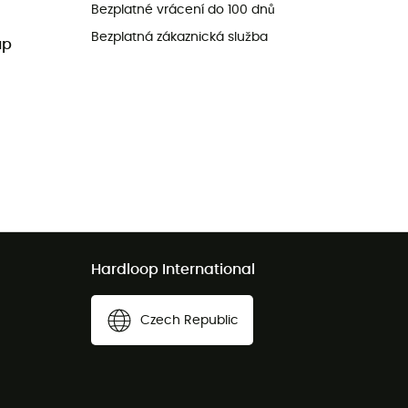
Bezplatné vrácení do 100 dnů
Bezplatná zákaznická služba
up
Hardloop International
Czech Republic