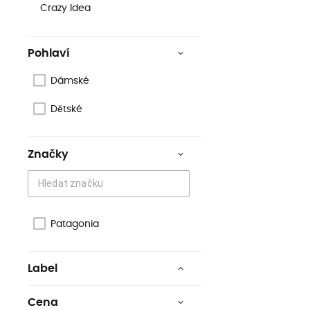
Crazy Idea
Pohlaví
Dámské
Dětské
Značky
Patagonia
Label
Second hand
Cena