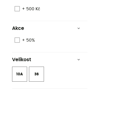
+ 500 Kč
Akce
+ 50%
Velikost
10A
36