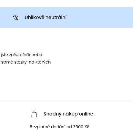
Uhlíkově neutrální
jste začátečník nebo
 strmé stezky, na kterých
Snadný nákup online
Bezplatné dodání od 3500 Kč