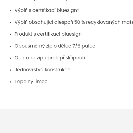
Výplň s certifikací bluesign®
Výplň obsahující alespoň 50 % recyklovaných mate
Produkt s certifikací bluesign
Obousměrný zip o délce 7/8 palce
Ochrana zipu proti přiskřípnutí
Jednovrstvá konstrukce
Tepelný límec