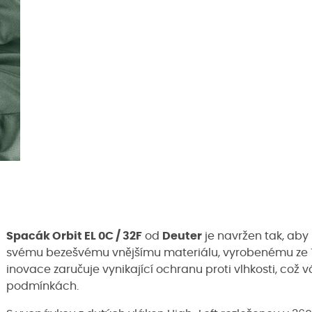
Spacák Orbit EL 0C / 32F
od
Deuter
je navržen tak, aby
svému bezešvému vnějšímu materiálu, vyrobenému ze 
inovace zaručuje vynikající ochranu proti vlhkosti, což v
podmínkách.