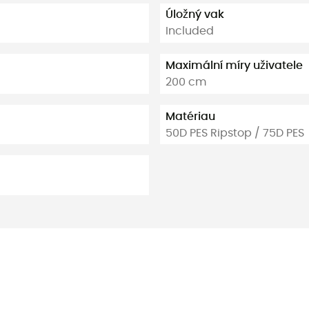
Úložný vak
Included
Maximální míry uživatele
200 cm
Matériau
50D PES Ripstop / 75D PES