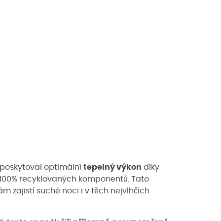
 poskytoval optimální
tepelný výkon
díky
100% recyklovaných komponentů. Tato
ám zajistí suché noci i v těch nejvlhčích