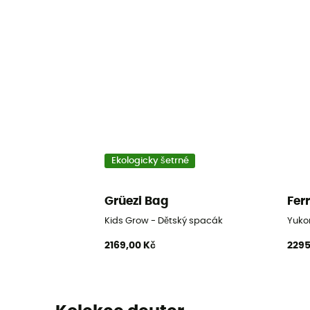
Ekologicky šetrné
Grüezi Bag
Fer
Kids Grow - Dětský spacák
Yuko
2169,00 Kč
2295