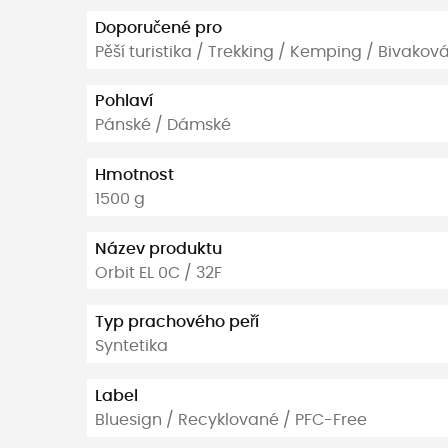
Doporučené pro
Pěší turistika / Trekking / Kemping / Bivakov
Pohlaví
Pánské / Dámské
Hmotnost
1500 g
Název produktu
Orbit EL 0C / 32F
Typ prachového peří
Syntetika
Label
Bluesign / Recyklované / PFC-Free