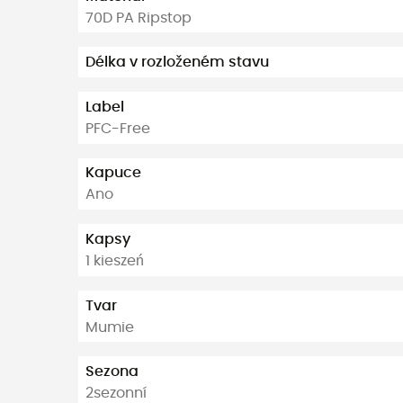
70D PA Ripstop
Délka v rozloženém stavu
Label
PFC-Free
Kapuce
Ano
Kapsy
1 kieszeń
Tvar
Mumie
Sezona
2sezonní