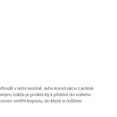
 přírodě v letní sezóně. Jeho konstrukce z jediné
elným, takže je praktický k přidání do vašeho
baven vnitřní kapsou, do které si můžete