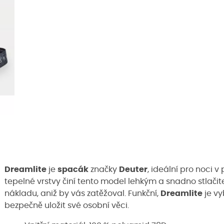
Dreamlite
je
spacák
značky
Deuter
, ideální pro noci v
tepelné vrstvy činí tento model lehkým a snadno stlačit
nákladu, aniž by vás zatěžoval. Funkční,
Dreamlite
je vy
bezpečně uložit své osobní věci.