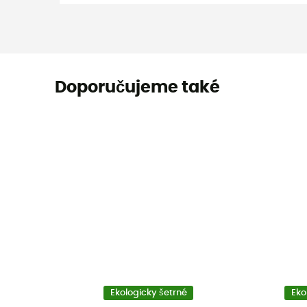
Doporučujeme také
Ekologicky šetrné
Eko