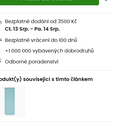
Bezplatné dodání od 3500 Kč
Ct. 13 Srp.
-
Pa. 14 Srp.
Bezplatné vrácení do 100 dnů
+1 000 000 vybavených dobrodruhů
Odborné poradenství
odukt(y) související s tímto článkem