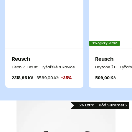
Ekologicky šetrné
Reusch
Reusch
Lleon R-Tex Xt - Lyžařské rukavice
Dryzone 2.0 - Lyžař
2318,96 Kč
3569,00 Kč
-35%
509,00 Kč
-5% Extra - Kód Summer5