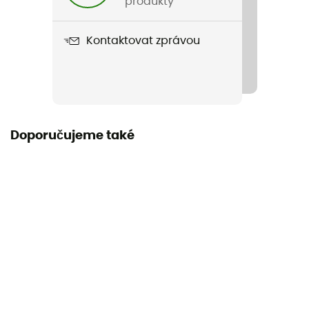
produkty
Název produktu
Kontaktovat zprávou
Randonnee GTX Glove
Doporučujeme také