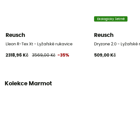
Ekologicky šetrné
Reusch
Reusch
Lleon R-Tex Xt - Lyžařské rukavice
Dryzone 2.0 - Lyžařské 
2318,96 Kč
3569,00 Kč
-35%
509,00 Kč
Kolekce Marmot