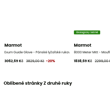
Ekologicky šetrné
Marmot
Marmot
Exum Guide Glove - Pánské lyžařské rukavice
8000 Meter Mitt - Mouf
3062,69 Kč
3829,00 Kč
-20%
1838,69 Kč
2299,00 
Oblíbené stránky Z druhé ruky