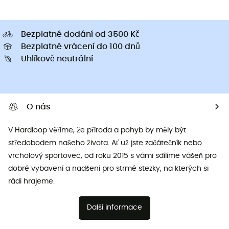
Bezplatné dodání od 3500 Kč
Bezplatné vrácení do 100 dnů
Uhlíkově neutrální
O nás
V Hardloop věříme, že příroda a pohyb by měly být
středobodem našeho života. Ať už jste začátečník nebo
vrcholový sportovec, od roku 2015 s vámi sdílíme vášeň pro
dobré vybavení a nadšení pro strmé stezky, na kterých si
rádi hrajeme.
Další informace