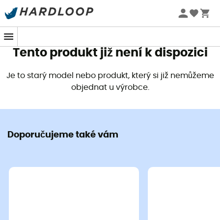
Letní akce 🔥 -5 % EXTRA při nákupu 2 produktů* s kódem
Summer5
Tento produkt již není k dispozici
Je to starý model nebo produkt, který si již nemůžeme
objednat u výrobce.
Doporučujeme také vám