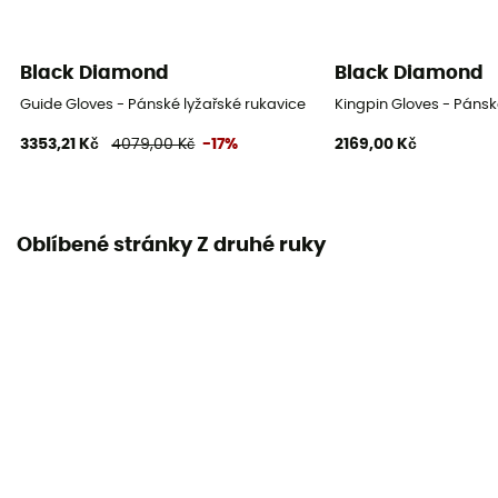
Black Diamond
Black Diamond
Guide Gloves - Pánské lyžařské rukavice
Kingpin Gloves - Pánsk
3353,21 Kč
4079,00 Kč
-17%
2169,00 Kč
Oblíbené stránky Z druhé ruky