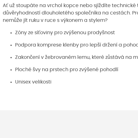
Ať už stoupáte na vrchol kopce nebo sjíždíte technické 
důvěryhodností dlouholetého společníka na cestách. Pro
nemůže jít ruku v ruce s výkonem a stylem?
Zóny ze síťoviny pro zvýšenou prodyšnost
Podpora komprese klenby pro lepší držení a pohod
Zakončení v žebrovaném lemu, které zůstává na mís
Ploché švy na prstech pro zvýšené pohodlí
Unisex velikosti