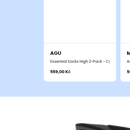
AGU
Essential Socks High 2-Pack - Cyklistické 
A
559,00 Kč
5