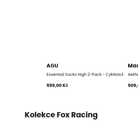
AGU
Ma
Essential Socks High 2-Pack - Cyklistické pon
Aethe
559,00 Kč
509,
Kolekce Fox Racing