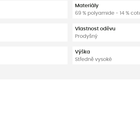
Materiály
69 % polyamide - 14 % coto
Vlastnost oděvu
Prodyšný
Výška
Středně vysoké