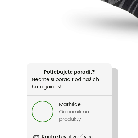
Potřebujete poradit?
Nechte si poradit od našich
hardguides!
Mathilde
Odborník na
produkty
Kontaktovat zprávou