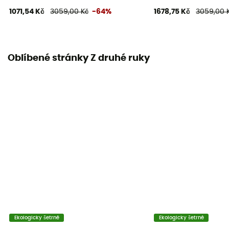
1071,54 Kč
3059,00 Kč
-64%
1678,75 Kč
3059,00 
Oblíbené stránky Z druhé ruky
Ekologicky šetrné
Ekologicky šetrné