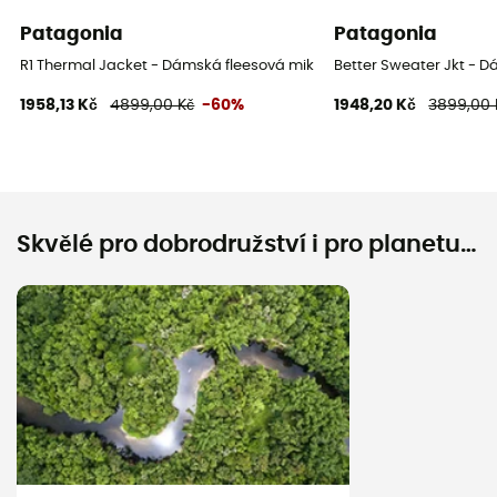
Patagonia
Patagonia
R1 Thermal Jacket - Dámská fleesová mikina
Better Sweater Jkt - 
1958,13 Kč
4899,00 Kč
-60%
1948,20 Kč
3899,00 
Skvělé pro dobrodružství i pro planetu…