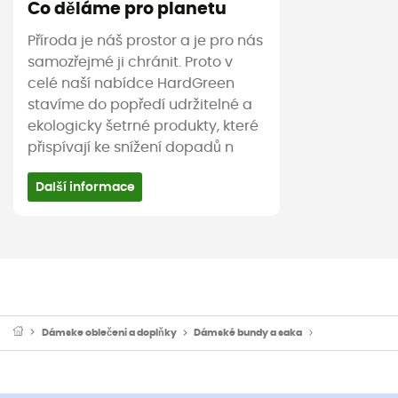
Co děláme pro planetu
Příroda je náš prostor a je pro nás
samozřejmé ji chránit. Proto v
celé naší nabídce HardGreen
stavíme do popředí udržitelné a
ekologicky šetrné produkty, které
přispívají ke snížení dopadů n
Další informace
Dámske oblečeni a doplňky
Dámské bundy a saka
Dámské sportov