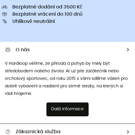
Bezplatné dodání od 3500 Kč
Bezplatné vrácení do 100 dnů
Uhlíkově neutrální
O nás
V Hardloop věříme, že příroda a pohyb by měly být
středobodem našeho života. Ať už jste začátečník nebo
vrcholový sportovec, od roku 2015 s vámi sdílíme vášeň pro
dobré vybavení a nadšení pro strmé stezky, na kterých si
rádi hrajeme.
Další informace
Zákaznická služba