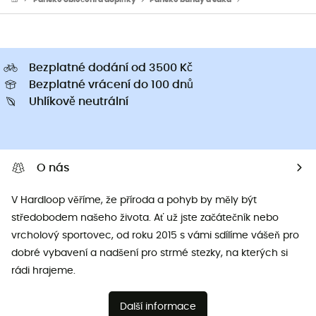
Bezplatné dodání od 3500 Kč
Bezplatné vrácení do 100 dnů
Uhlíkově neutrální
O nás
V Hardloop věříme, že příroda a pohyb by měly být
středobodem našeho života. Ať už jste začátečník nebo
vrcholový sportovec, od roku 2015 s vámi sdílíme vášeň pro
dobré vybavení a nadšení pro strmé stezky, na kterých si
rádi hrajeme.
Další informace