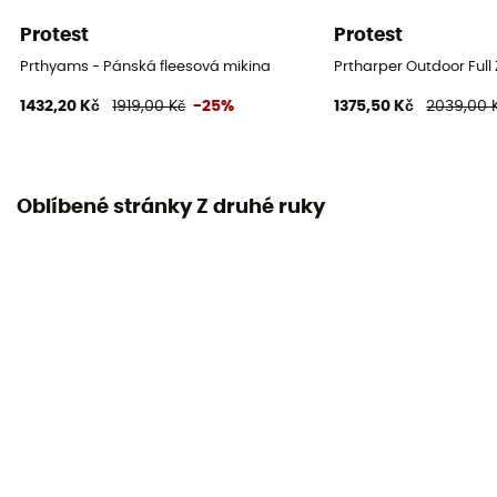
Protest
Protest
Prthyams - Pánská fleesová mikina
Prtharper Outdoor Full
1432,20 Kč
1919,00 Kč
-25%
1375,50 Kč
2039,00 
Oblíbené stránky Z druhé ruky