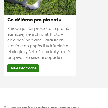
Co děláme pro planetu
Příroda je náš prostor a je pro nás
samozřejmé ji chránit. Proto v
celé naší nabídce HardGreen
stavíme do popředí udržitelné a
ekologicky šetrné produkty, které
přispívají ke snížení dopadů n
Další informace
Pánske oblečeni a doplňky
Pánské bundy a saka
Pánské sportovní 