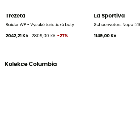
Trezeta
La Sportiva
Raider WP - Vysoké turistické boty
Schoenveters Nepal 2
2042,21 Kč
2809,00 Kč
-27%
1149,00 Kč
Kolekce Columbia