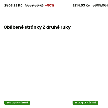
2803,23 Kč
5609,00 Kč
-50%
3214,03 Kč
5869,00 
Oblíbené stránky Z druhé ruky
Ekologicky šetrné
Ekologicky šetrné