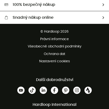
HardGreen
100% bezpečný nákup
Snadný nákup online
Bezplatné dodání od 3500 Kč
© Hardloop 2026
Bezplatné vrácení do 100 dnů
Právní informace
Bezplatná zákaznická služba
Všeobecné obchodní podmínky
Ochrana dat
Nastavení cookies
Další dobrodružství
Hardloop International