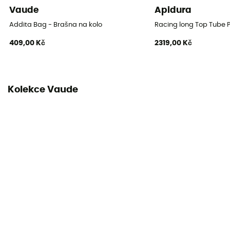
Vaude
Apidura
Addita Bag - Brašna na kolo
Racing long Top Tube 
409,00 Kč
2319,00 Kč
Kolekce Vaude