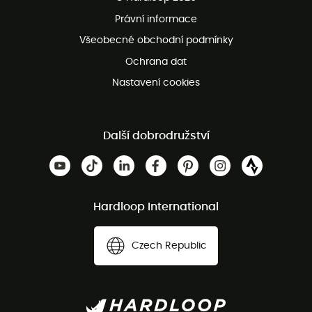
Bezplatné vrácení do 100 dnů
Právní informace
Bezplatná zákaznická služba
Všeobecné obchodní podmínky
Ochrana dat
Nastavení cookies
Další dobrodružství
Hardloop International
Czech Republic