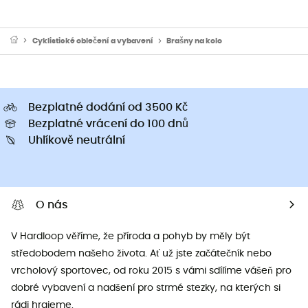
Cyklistické oblečení a vybavení
Brašny na kolo
Bezplatné dodání od 3500 Kč
Bezplatné vrácení do 100 dnů
Uhlíkově neutrální
O nás
V Hardloop věříme, že příroda a pohyb by měly být
středobodem našeho života. Ať už jste začátečník nebo
vrcholový sportovec, od roku 2015 s vámi sdílíme vášeň pro
dobré vybavení a nadšení pro strmé stezky, na kterých si
rádi hrajeme.