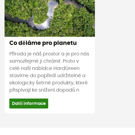
Co děláme pro planetu
Příroda je náš prostor a je pro nás
samozřejmé ji chránit. Proto v
celé naší nabídce HardGreen
stavíme do popředí udržitelné a
ekologicky šetrné produkty, které
přispívají ke snížení dopadů n
Další informace