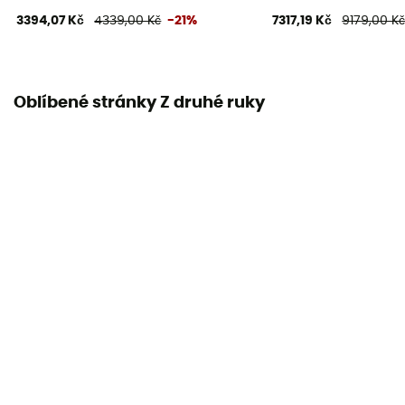
3394,07 Kč
4339,00 Kč
-21%
7317,19 Kč
9179,00 K
Oblíbené stránky Z druhé ruky