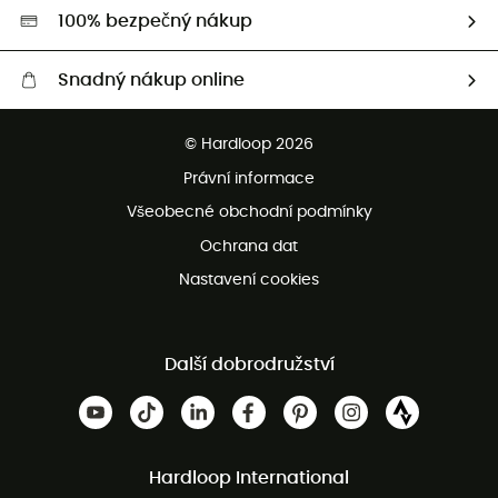
HardGreen
100% bezpečný nákup
Snadný nákup online
Bezplatné dodání od 3500 Kč
© Hardloop 2026
Bezplatné vrácení do 100 dnů
Právní informace
Bezplatná zákaznická služba
Všeobecné obchodní podmínky
Ochrana dat
Nastavení cookies
Další dobrodružství
Hardloop International