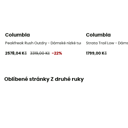
Columbia
Columbia
Peakfreak Rush Outdry - Dámské nízké turistické boty
Strata Trail Low - Dáms
2578,04 Kč
3319,00 Kč
-22%
1799,00 Kč
Oblíbené stránky Z druhé ruky