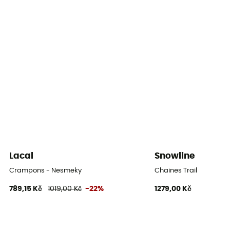
Lacal
Snowline
Crampons - Nesmeky
Chaines Trail
789,15 Kč
1019,00 Kč
-22%
1279,00 Kč