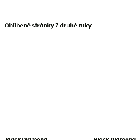
Oblíbené stránky Z druhé ruky
Black Diamond
Black Diamond