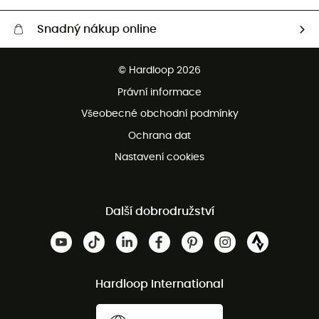
Snadný nákup online
Bezplatné dodání od 3500 Kč
© Hardloop 2026
Bezplatné vrácení do 100 dnů
Právní informace
Bezplatná zákaznická služba
Všeobecné obchodní podmínky
Ochrana dat
Nastavení cookies
Další dobrodružství
Hardloop International