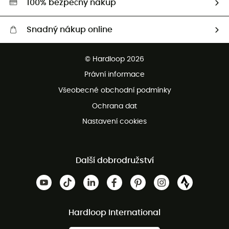
100% bezpečný nákup
Snadný nákup online
Bezplatné dodání od 3500 Kč
© Hardloop 2026
Bezplatné vrácení do 100 dnů
Právní informace
Bezplatná zákaznická služba
Všeobecné obchodní podmínky
Ochrana dat
Nastavení cookies
Další dobrodružství
Hardloop International