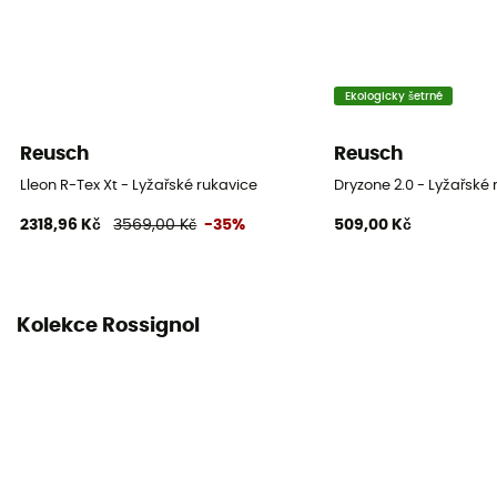
Ekologicky šetrné
Reusch
Reusch
Lleon R-Tex Xt - Lyžařské rukavice
Dryzone 2.0 - Lyžařské 
2318,96 Kč
3569,00 Kč
-35%
509,00 Kč
Kolekce Rossignol