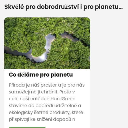
Skvělé pro dobrodružství i pro planetu…
Co děláme pro planetu
Příroda je náš prostor a je pro nás
samozřejmé ji chránit. Proto v
celé naší nabídce HardGreen
stavíme do popředí udržitelné a
ekologicky šetrné produkty, které
přispívají ke snížení dopadů n