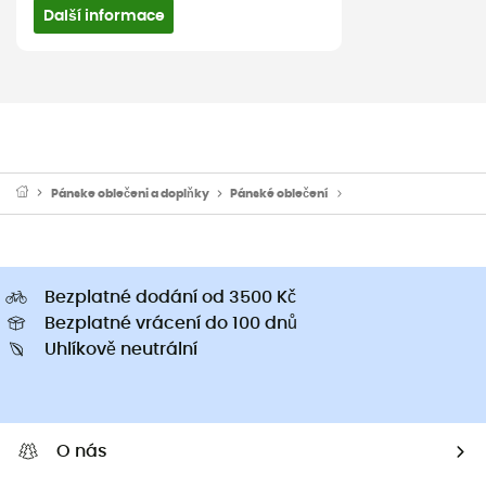
Další informace
Pánske oblečeni a doplňky
Pánské oblečení
Pánské rukavice a pal
Bezplatné dodání od 3500 Kč
Bezplatné vrácení do 100 dnů
Uhlíkově neutrální
O nás