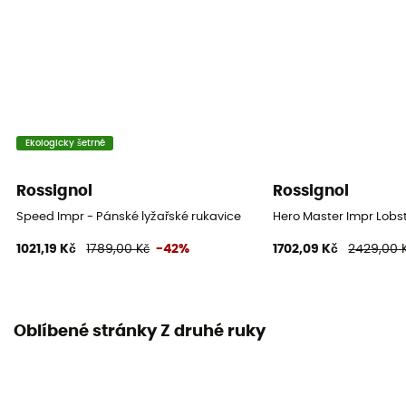
Ekologicky šetrné
Rossignol
Rossignol
Speed Impr - Pánské lyžařské rukavice
Hero Master Impr Lobst
1021,19 Kč
1789,00 Kč
-42%
1702,09 Kč
2429,00 
Oblíbené stránky Z druhé ruky