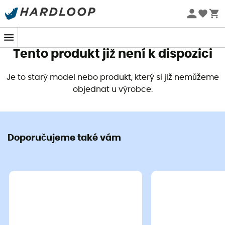
Letní akce 🔥 -5 % EXTRA při nákupu 2 produktů* s kódem
Summer5
Tento produkt již není k dispozici
Je to starý model nebo produkt, který si již nemůžeme
objednat u výrobce.
Doporučujeme také vám