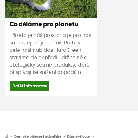
Co děláme pro planetu
Příroda je náš prostor a je pro nás
samozřejmé ji chránit. Proto v
celé naší nabídce HardGreen
stavíme do popředí udržitelné a
ekologicky šetrné produkty, které
přispívají ke snížení dopadů n
Další informace
Dámske oblečeni a doplňky
Dámské boty
Dámské trekové boty & t