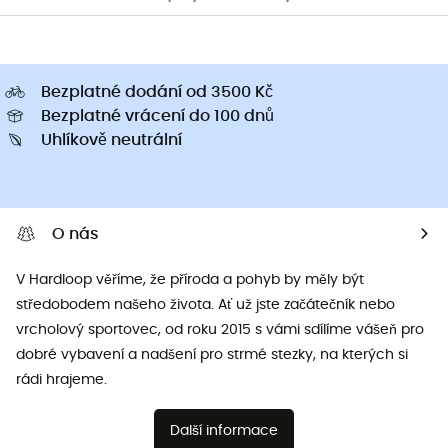
Bezplatné dodání od 3500 Kč
Bezplatné vrácení do 100 dnů
Uhlíkově neutrální
O nás
V Hardloop věříme, že příroda a pohyb by měly být
středobodem našeho života. Ať už jste začátečník nebo
vrcholový sportovec, od roku 2015 s vámi sdílíme vášeň pro
dobré vybavení a nadšení pro strmé stezky, na kterých si
rádi hrajeme.
Další informace