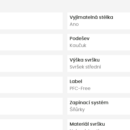
Vyjímatelná stélka
Ano
Podešev
Kaučuk
Výška svršku
Svršek střední
Label
PFC-Free
Zapínací systém
Šňůrky
Materiál svršku