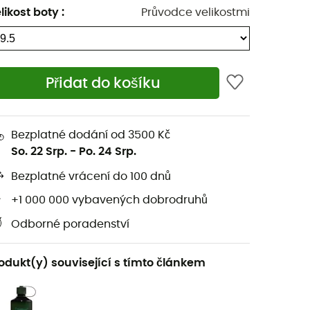
likost boty
:
Průvodce velikostmi
Přidat do košíku
Bezplatné dodání od 3500 Kč
So. 22 Srp.
-
Po. 24 Srp.
Bezplatné vrácení do 100 dnů
+1 000 000 vybavených dobrodruhů
Odborné poradenství
odukt(y) související s tímto článkem