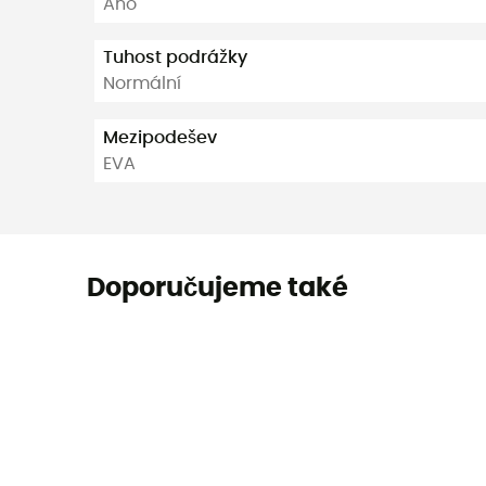
Ano
Tuhost podrážky
Normální
Mezipodešev
EVA
Doporučujeme také