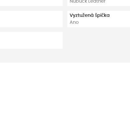
Nubuck Leather
Vyztužená špička
Ano