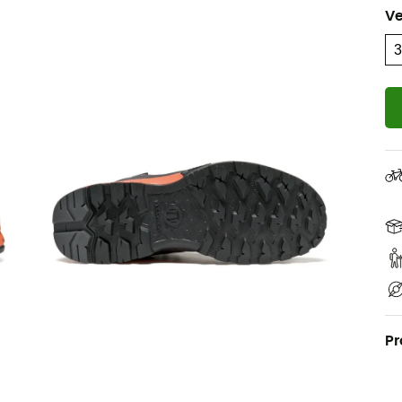
Ve
Pr