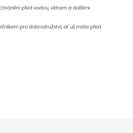
hráněni před vodou, větrem a dalšími
ečníkem pro dobrodružství, ať už máte před