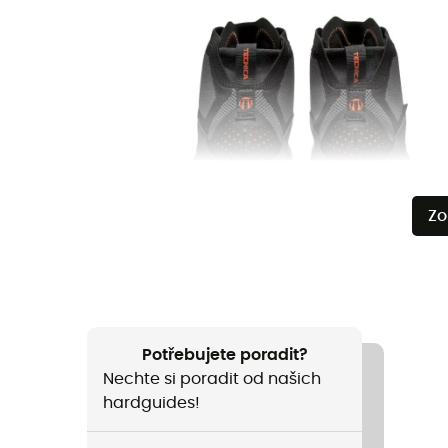
Zo
Potřebujete poradit?
Nechte si poradit od našich
hardguides!