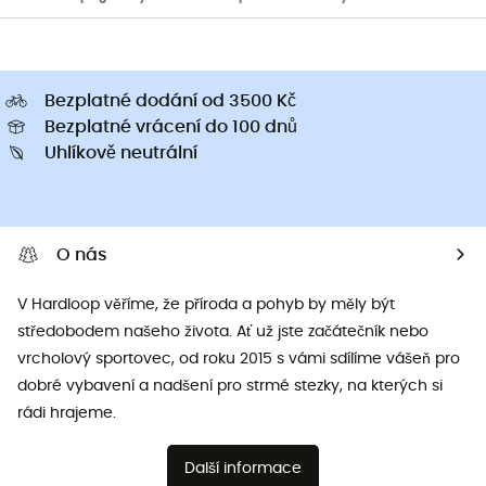
Bezplatné dodání od 3500 Kč
Bezplatné vrácení do 100 dnů
Uhlíkově neutrální
O nás
V Hardloop věříme, že příroda a pohyb by měly být
středobodem našeho života. Ať už jste začátečník nebo
vrcholový sportovec, od roku 2015 s vámi sdílíme vášeň pro
dobré vybavení a nadšení pro strmé stezky, na kterých si
rádi hrajeme.
Další informace