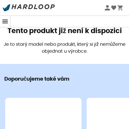
Letní akce 🔥 -5 % EXTRA při nákupu 2 produktů* s kódem
Summer5
Tento produkt již není k dispozici
Je to starý model nebo produkt, který si již nemůžeme
objednat u výrobce.
Doporučujeme také vám