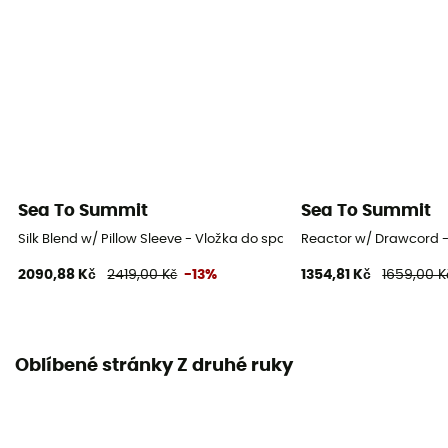
Sea To Summit
Sea To Summit
Silk Blend w/ Pillow Sleeve - Vložka do spacáku
Reactor w/ Drawcord 
2090,88 Kč
2419,00 Kč
-13%
1354,81 Kč
1659,00 K
Oblíbené stránky Z druhé ruky