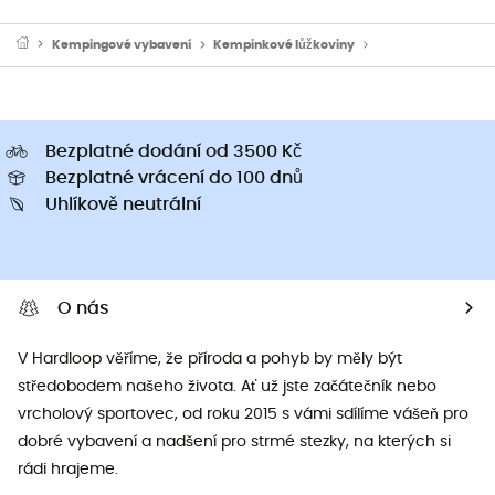
Kempingové vybavení
Kempinkové lůžkoviny
Vložky do spacáků
Bezplatné dodání od 3500 Kč
Bezplatné vrácení do 100 dnů
Uhlíkově neutrální
O nás
V Hardloop věříme, že příroda a pohyb by měly být
středobodem našeho života. Ať už jste začátečník nebo
vrcholový sportovec, od roku 2015 s vámi sdílíme vášeň pro
dobré vybavení a nadšení pro strmé stezky, na kterých si
rádi hrajeme.