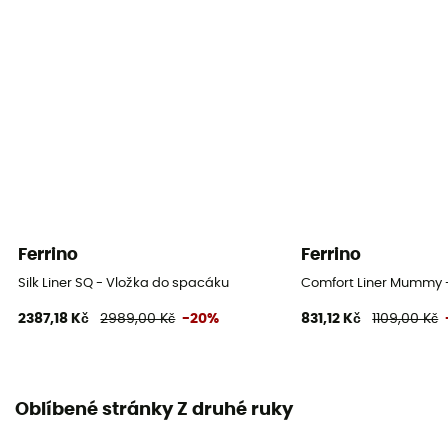
Ferrino
Ferrino
Silk Liner SQ - Vložka do spacáku
Comfort Liner Mummy 
2387,18 Kč
2989,00 Kč
-20%
831,12 Kč
1109,00 Kč
Oblíbené stránky Z druhé ruky