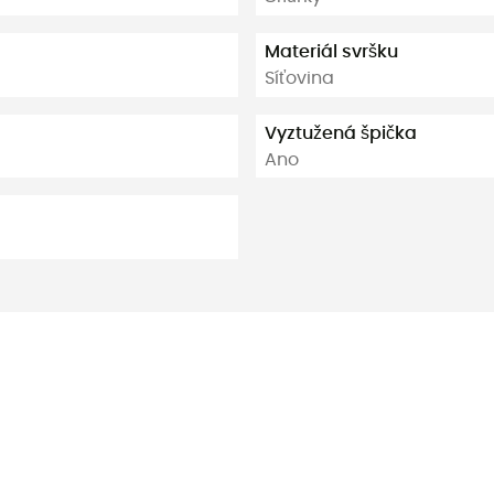
Materiál svršku
Síťovina
Vyztužená špička
Ano