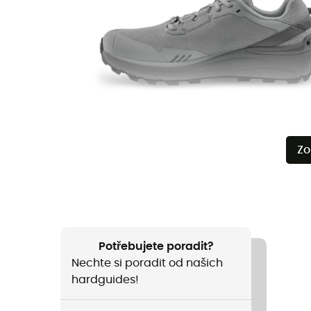
Zo
Potřebujete poradit?
Nechte si poradit od našich
hardguides!