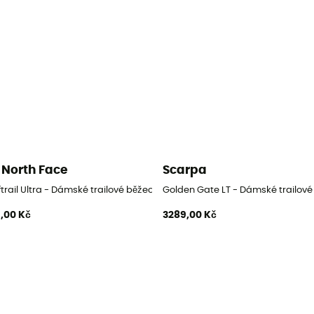
 North Face
Scarpa
trail Ultra - Dámské trailové běžecké boty
Golden Gate LT - Dámské trailové
,00 Kč
3289,00 Kč