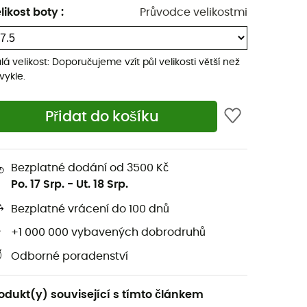
likost boty
:
Průvodce velikostmi
lá velikost: Doporučujeme vzít půl velikosti větší než
vykle.
Přidat do košíku
Bezplatné dodání od 3500 Kč
Po. 17 Srp.
-
Ut. 18 Srp.
Bezplatné vrácení do 100 dnů
+1 000 000 vybavených dobrodruhů
Odborné poradenství
odukt(y) související s tímto článkem