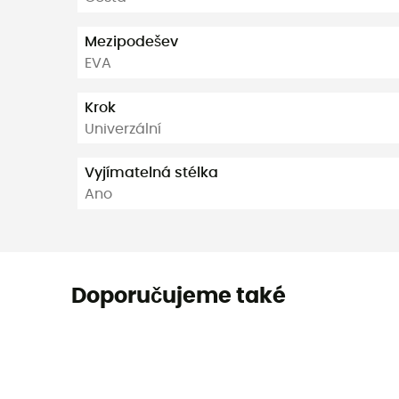
Mezipodešev
EVA
Krok
Univerzální
Vyjímatelná stélka
Ano
Doporučujeme také