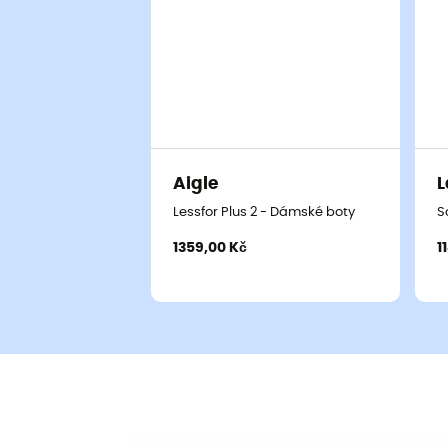
Aigle
L
Lessfor Plus 2 - Dámské boty
S
1359,00 Kč
1