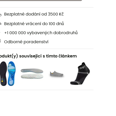
Bezplatné dodání od 3500 Kč
Bezplatné vrácení do 100 dnů
+1 000 000 vybavených dobrodruhů
Odborné poradenství
odukt(y) související s tímto článkem