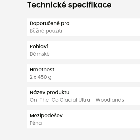
Technické specifikace
Doporučené pro
Běžné použití
Pohlaví
Dámské
Hmotnost
2 x 450 g
Název produktu
On-The-Go Glacial Ultra - Woodlands
Mezipodešev
Pěna