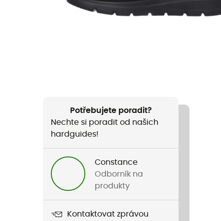
Potřebujete poradit?
Nechte si poradit od našich
hardguides!
Constance
Odborník na
produkty
Kontaktovat zprávou