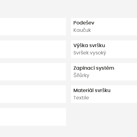
Podešev
Kaučuk
Výška svršku
Svršek vysoký
Zapínací systém
Šňůrky
Materiál svršku
Textile