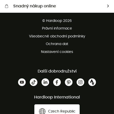
Snadný nákup online
Bezplatné dodání od 3500 Kč
© Hardloop 2026
Bezplatné vrácení do 100 dnů
Právní informace
Bezplatná zákaznická služba
Všeobecné obchodní podmínky
Ochrana dat
Nastavení cookies
Další dobrodružství
Hardloop International
Czech Republic