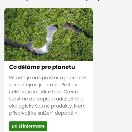
Co děláme pro planetu
Příroda je náš prostor a je pro nás
samozřejmé ji chránit. Proto v
celé naší nabídce HardGreen
stavíme do popředí udržitelné a
ekologicky šetrné produkty, které
přispívají ke snížení dopadů n
Další informace