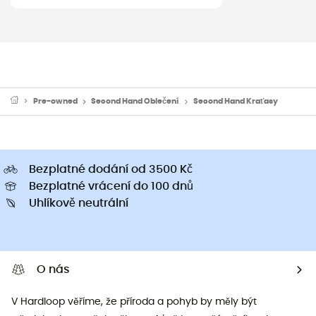
Pre-owned
Second Hand Oblečení
Second Hand Kraťasy
Bezplatné dodání od 3500 Kč
Bezplatné vrácení do 100 dnů
Uhlíkově neutrální
O nás
V Hardloop věříme, že příroda a pohyb by měly být