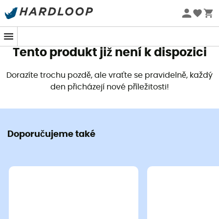
Letní akce 🔥 -5 % EXTRA při nákupu 2 produktů* s kódem
Summer5
Tento produkt již není k dispozici
Dorazíte trochu pozdě, ale vraťte se pravidelně, každý
den přicházejí nové příležitosti!
Doporučujeme také