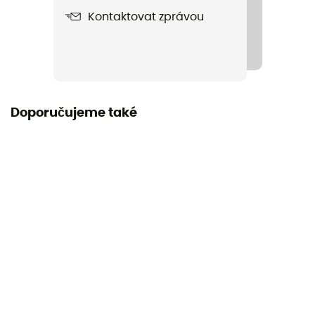
Dobry
Kontaktovat zprávou
Nové bez visaček
Doporučujeme také