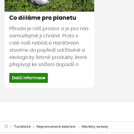
Co děláme pro planetu
Příroda je náš prostor a je pro nás
samozřejmé ji chránit. Proto v
celé naší nabídce HardGreen
stavíme do popředí udržitelné a
ekologicky šetrné produkty, které
přispívají ke snížení dopadů n
Další informace
Turistické
Nepromokavé oblečení
Návleky na boty