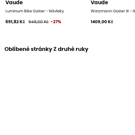
Vaude
Vaude
Luminum Bike Gaiter - Návleky
Watzmann Gaiter III - 
691,82 Kč
949,00 Kč
-27%
1409,00 Kč
Oblíbené stránky Z druhé ruky