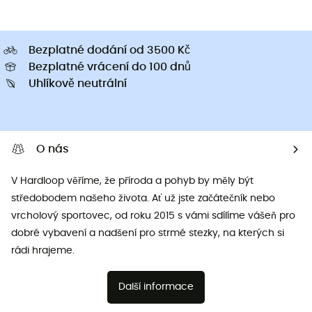
Bezplatné dodání od 3500 Kč
Bezplatné vrácení do 100 dnů
Uhlíkově neutrální
O nás
V Hardloop věříme, že příroda a pohyb by měly být
středobodem našeho života. Ať už jste začátečník nebo
vrcholový sportovec, od roku 2015 s vámi sdílíme vášeň pro
dobré vybavení a nadšení pro strmé stezky, na kterých si
rádi hrajeme.
Další informace