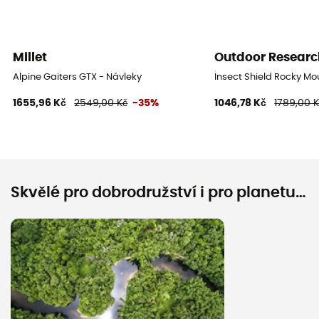
Millet
Outdoor Researc
Alpine Gaiters GTX - Návleky
Insect Shield Rocky Mo
1655,96 Kč
2549,00 Kč
-35%
1046,78 Kč
1789,00 
Skvělé pro dobrodružství i pro planetu…