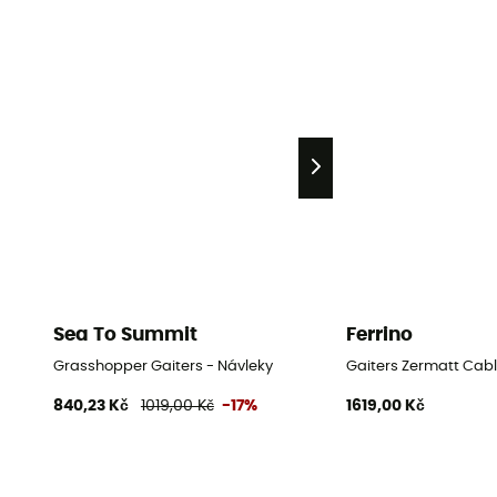
Sea To Summit
Ferrino
Grasshopper Gaiters - Návleky
Gaiters Zermatt Cabl
840,23 Kč
1019,00 Kč
-17%
1619,00 Kč