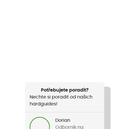
Potřebujete poradit?
Nechte si poradit od našich
hardguides!
Dorian
Odborník na