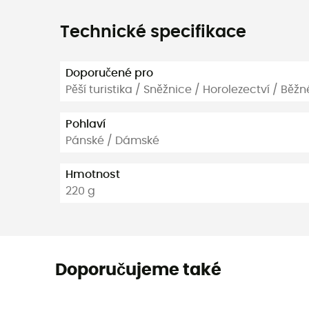
Technické specifikace
Doporučené pro
Pěší turistika / Sněžnice / Horolezectví / Běžn
Pohlaví
Pánské / Dámské
Hmotnost
220 g
Doporučujeme také