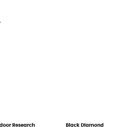
y
door Research
Black Diamond