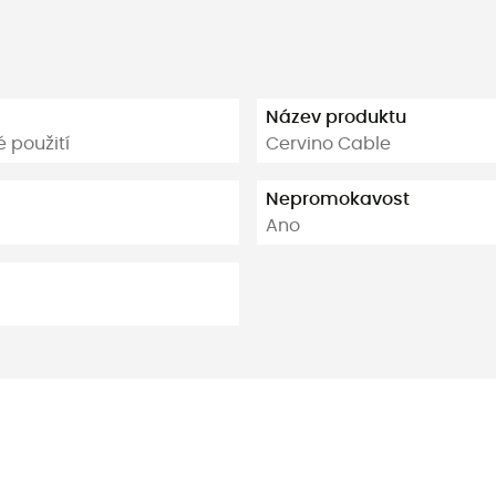
Název produktu
é použití
Cervino Cable
Nepromokavost
Ano