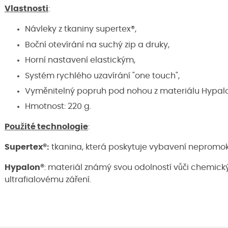
Vlastnosti
:
Návleky z tkaniny supertex®,
Boční otevírání na suchý zip a druky,
Horní nastavení elastickým,
Systém rychlého uzavírání "one touch",
Vyměnitelný popruh pod nohou z materiálu Hypalon
Hmotnost: 220 g.
Použité technologie
:
Supertex®:
tkanina, která poskytuje vybavení nepromo
Hypalon®
: materiál známý svou odolností vůči chemi
ultrafialovému záření.