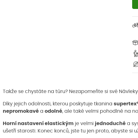
Takže se chystáte na túru? Nezapomeňte si své Návlek
Díky jejich odolnosti, kterou poskytuje tkanina
supertex
nepromokavé
a
odolné
, ale také velmi pohodlné na no
Horní nastavení elastickým
je velmi
jednoduché
a sy
ušetří starosti. Konec konců, jste tu jen proto, abyste si 