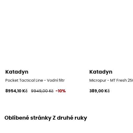
Katadyn
Katadyn
Pocket Tactical Line - Vodní filtr
Micropur - MT Fresh 250
8954,10 Kč
9949,00 Kč
-10%
389,00 Kč
Oblíbené stránky Z druhé ruky