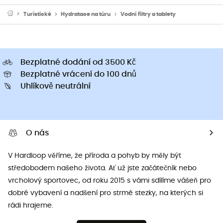
Turistické
Hydratace na túru
Vodní filtry a tablety
Bezplatné dodání od 3500 Kč
Bezplatné vrácení do 100 dnů
Uhlíkově neutrální
O nás
V Hardloop věříme, že příroda a pohyb by měly být
středobodem našeho života. Ať už jste začátečník nebo
vrcholový sportovec, od roku 2015 s vámi sdílíme vášeň pro
dobré vybavení a nadšení pro strmé stezky, na kterých si
rádi hrajeme.