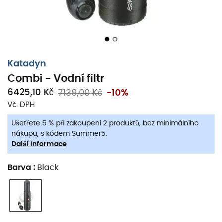
Katadyn
Combi - Vodní filtr
6425,10 Kč
7139,00 Kč
-10%
Vč. DPH
Ušetřete 5 % při zakoupení 2 produktů, bez minimálního
nákupu, s kódem Summer5.
Další informace
Barva
:
Black