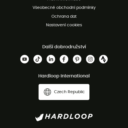
Bezplatná zákaznická služba
Všeobecné obchodní podmínky
Ochrana dat
Nastavení cookies
Další dobrodružství
Hardloop International
Czech Republic