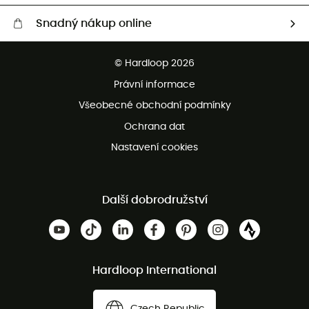
Snadný nákup online
Bezplatné dodání od 3500 Kč
© Hardloop 2026
Bezplatné vrácení do 100 dnů
Právní informace
Bezplatná zákaznická služba
Všeobecné obchodní podmínky
Ochrana dat
Nastavení cookies
Další dobrodružství
Hardloop International