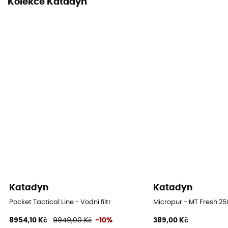
Kolekce Katadyn
Katadyn
Katadyn
Pocket Tactical Line - Vodní filtr
Micropur - MT Fresh 250
8954,10 Kč
9949,00 Kč
-10%
389,00 Kč