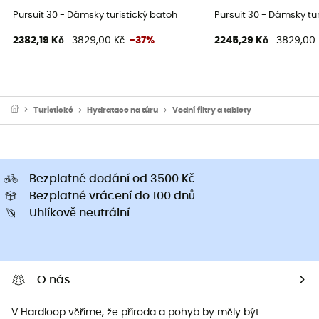
Pursuit 30 - Dámsky turistický batoh
Pursuit 30 - Dámsky tu
2382,19 Kč
3829,00 Kč
-37%
2245,29 Kč
3829,00 
Turistické
Hydratace na túru
Vodní filtry a tablety
Bezplatné dodání od 3500 Kč
Bezplatné vrácení do 100 dnů
Uhlíkově neutrální
O nás
V Hardloop věříme, že příroda a pohyb by měly být