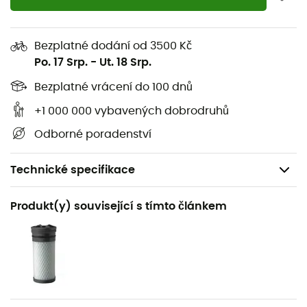
Bezplatné dodání od 3500 Kč
Po. 17 Srp.
-
Ut. 18 Srp.
Bezplatné vrácení do 100 dnů
+1 000 000 vybavených dobrodruhů
Odborné poradenství
Technické specifikace
Doporučené pro
Produkt(y) související s tímto článkem
Pěší turistika / Trekking / Kemping
Hmotnost
233 g
Název produktu