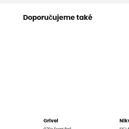
Doporučujeme také
Grivel
Ni