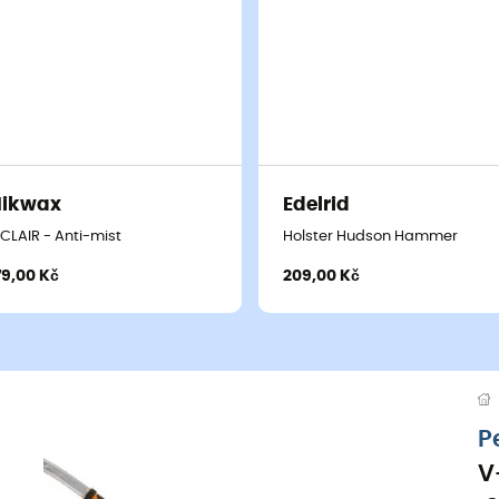
Nikwax
Edelrid
ICLAIR - Anti-mist
Holster Hudson Hammer
79,00 Kč
209,00 Kč
P
V