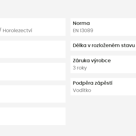
Norma
/ Horolezectví
EN 13089
Délka v rozloženém stavu
Záruka výrobce
3 roky
Podpěra zápěstí
Vodítko