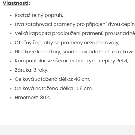
Vlastnosti
:
Roztažitelný popruh,
Dva zatahovací prameny pro připojení dvou cepín
Velká kapacita prodloužení pramenů pro usnadně
Otočný čep, aby se prameny nezamotávaly,
Hliníkové konektory, snadno ovladatelné i s rukavi
Kompatibilní se všemi technickými cepíny Petzl,
Záruka: 3 roky,
Celková zatažená délka: 46 cm,
Celková natažená délka: 106 cm,
Hmotnost: 80 g.