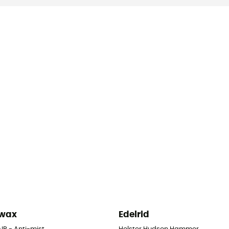
kwax
Edelrid