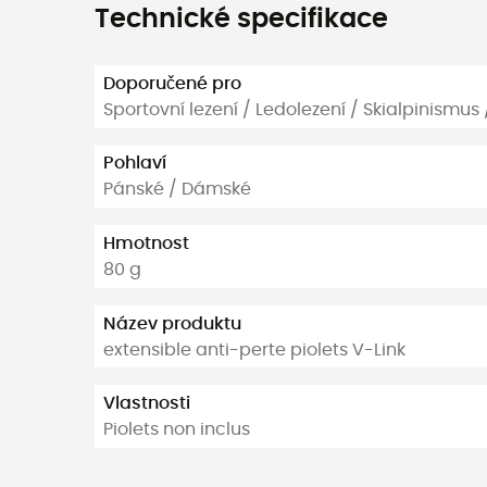
Technické specifikace
Doporučené pro
Sportovní lezení / Ledolezení / Skialpinismus 
Pohlaví
Pánské / Dámské
Hmotnost
80 g
Název produktu
extensible anti-perte piolets V-Link
Vlastnosti
Piolets non inclus