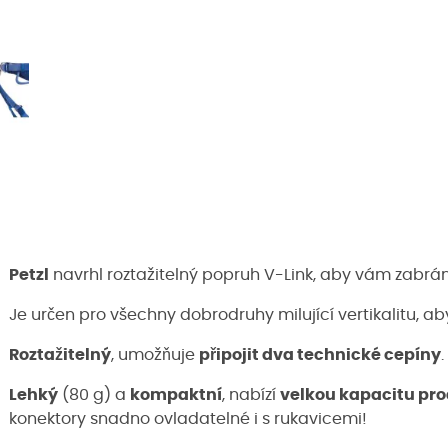
Petzl
navrhl roztažitelný popruh V-Link, aby vám zabránil
Je určen pro všechny dobrodruhy milující vertikalitu, a
Roztažitelný
, umožňuje
připojit dva technické cepíny
.
Lehký
(80 g) a
kompaktní
, nabízí
velkou kapacitu pro
konektory snadno ovladatelné i s rukavicemi!