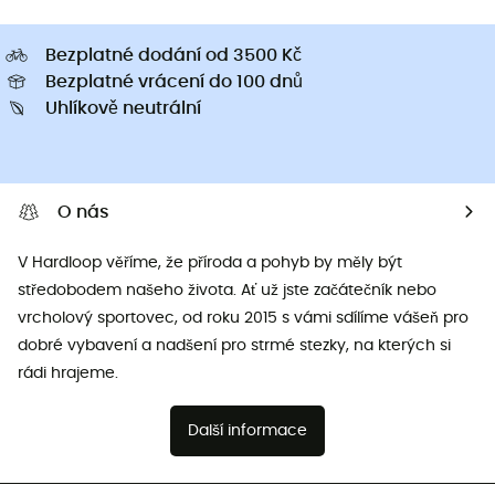
Bezplatné dodání od 3500 Kč
Bezplatné vrácení do 100 dnů
Uhlíkově neutrální
O nás
V Hardloop věříme, že příroda a pohyb by měly být
středobodem našeho života. Ať už jste začátečník nebo
vrcholový sportovec, od roku 2015 s vámi sdílíme vášeň pro
dobré vybavení a nadšení pro strmé stezky, na kterých si
rádi hrajeme.
Další informace