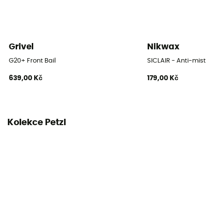
Grivel
Nikwax
G20+ Front Bail
SICLAIR - Anti-mist
639,00 Kč
179,00 Kč
Kolekce Petzl