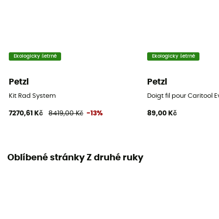
Ekologicky šetrné
Ekologicky šetrné
Petzl
Petzl
Kit Rad System
Doigt fil pour Caritool 
7270,61 Kč
8419,00 Kč
-13%
89,00 Kč
Oblíbené stránky Z druhé ruky