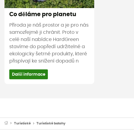
Co děláme pro planetu
Příroda je náš prostor a je pro nás
samozřejmé ji chránit. Proto v
celé naší nabídce HardGreen
stavíme do popředí udržitelné a
ekologicky šetrné produkty, které
přispívají ke snížení dopadů n
Další informace
Turistické
Turistické batohy