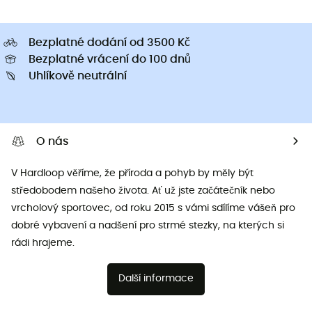
Bezplatné dodání od 3500 Kč
Bezplatné vrácení do 100 dnů
Uhlíkově neutrální
O nás
V Hardloop věříme, že příroda a pohyb by měly být
středobodem našeho života. Ať už jste začátečník nebo
vrcholový sportovec, od roku 2015 s vámi sdílíme vášeň pro
dobré vybavení a nadšení pro strmé stezky, na kterých si
rádi hrajeme.
Další informace