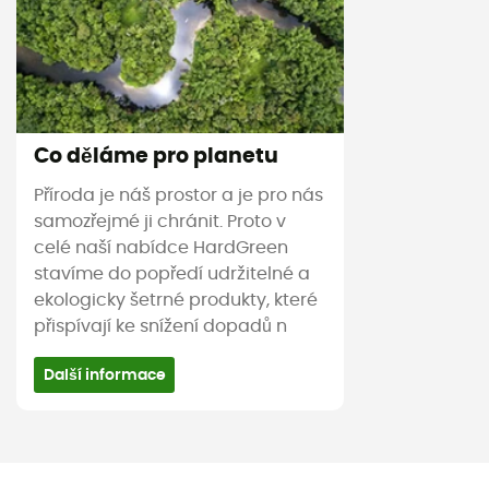
Co děláme pro planetu
Příroda je náš prostor a je pro nás
samozřejmé ji chránit. Proto v
celé naší nabídce HardGreen
stavíme do popředí udržitelné a
ekologicky šetrné produkty, které
přispívají ke snížení dopadů n
Další informace