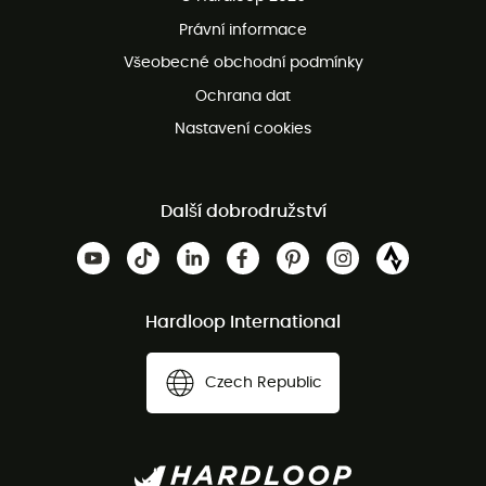
Bezplatné vrácení do 100 dnů
Právní informace
Bezplatná zákaznická služba
Všeobecné obchodní podmínky
Ochrana dat
Nastavení cookies
Další dobrodružství
Hardloop International
Czech Republic