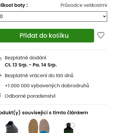
likost boty
:
Průvodce velikostmi
Přidat do košíku
Bezplatné dodání
Ct. 13 Srp.
-
Pa. 14 Srp.
Bezplatné vrácení do 100 dnů
+1 000 000 vybavených dobrodruhů
Odborné poradenství
odukt(y) související s tímto článkem