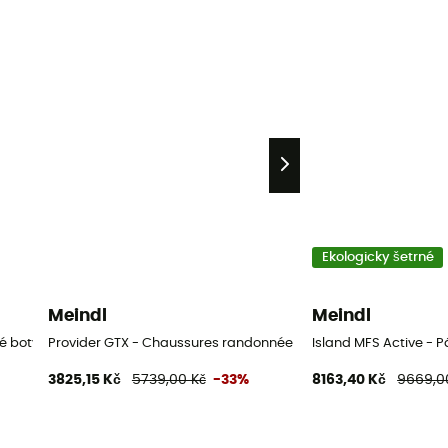
Ekologicky šetrné
Meindl
Meindl
é boty
Provider GTX - Chaussures randonnée
Island MFS Active - P
3825,15 Kč
5739,00 Kč
-33%
8163,40 Kč
9669,0