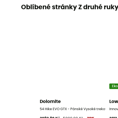
Oblíbené stránky Z druhé ruk
Eko
Dolomite
Lo
54 Hike EVO GTX - Pánské Vysoké trekové boty
Innov