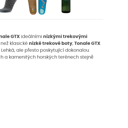
nale GTX
ideálními
nízkými trekovými
 než klasické
nízké trekové boty
,
Tonale GTX
 Lehká, ale přesto poskytující dokonalou
h a kamenitých horských terénech stejně