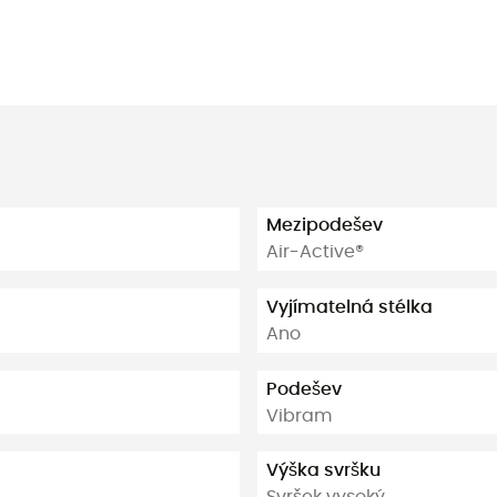
Mezipodešev
Air-Active®
Vyjímatelná stélka
Ano
Podešev
Vibram
Výška svršku