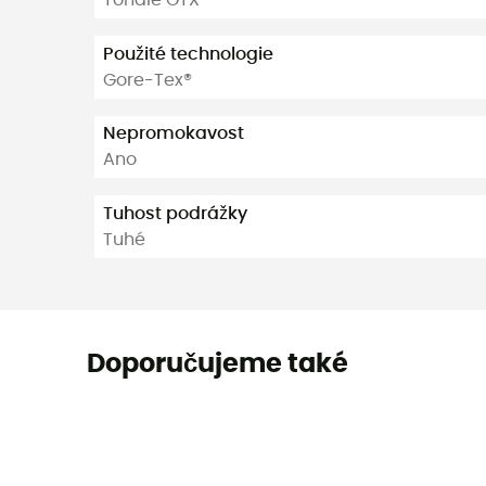
Tonale GTX
Použité technologie
Gore-Tex®
Nepromokavost
Ano
Tuhost podrážky
Tuhé
Doporučujeme také