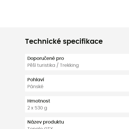
Technické specifikace
Doporučené pro
Pěší turistika / Trekking
Pohlaví
Pánské
Hmotnost
2 x 530 g
Název produktu