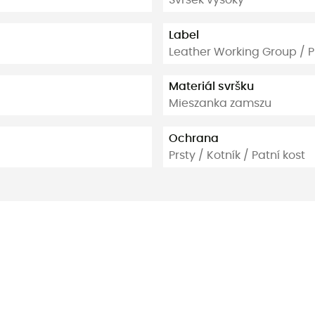
Svršek vysoký
Label
Leather Working Group / 
Materiál svršku
Mieszanka zamszu
Ochrana
Prsty / Kotník / Patní kost